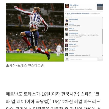
▲사진=토레스 인스타그램
페르난도 토레스가 16일(이하 한국시간) 스페인 '코
파 델 레이(이하 국왕컵)' 16강 2차전 레알 마드리드
와의 경기에서 멀티골을 기록한 후 자신의 SNS에 소