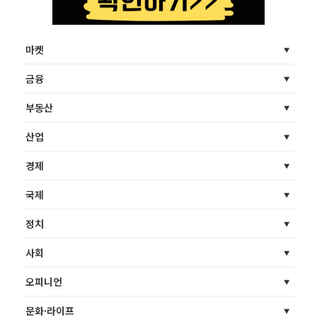
마켓
금융
부동산
산업
경제
국제
정치
사회
오피니언
문화·라이프