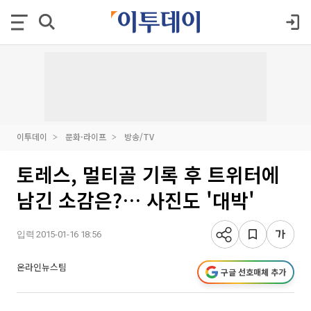
이투데이
문화·라이프
방송/TV
토레스, 멀티골 기록 후 트위터에
남긴 소감은?… 사진도 '대박'
입력 2015-01-16 18:56
온라인뉴스팀
구글 선호매체 추가