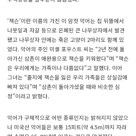
‘잭슨’이란 이름의 가진 이 암컷 악어는 집 뒤뜰에서
나뭇잎과 자갈 등으로 은폐된 큰 나무상자에서 발견
됐고 나무상자 안에는 죽은 고양이 2마리도 함께 있
었다. 악어의 주인 미셸 포우스트 씨는 “2년 전에 돌
아가신 삼촌이 애완용으로 잭슨을 키워왔다”며 “잭슨
은 우리에게는 가족이나 다름없다”고 말했다. 이어
그녀는 “졸지에 잭슨을 잃은 우리 가족들은 상실감에
빠져 있다”며 “삼촌이 돌아가셨을 때와 비슷한 심
정”이라고 밝혔다.
악어가 구체적으로 어떤 종류인지는 밝혀지지 않았으
나 미국산 악어들은 보통 15피트(약 4.5m)까지 자라