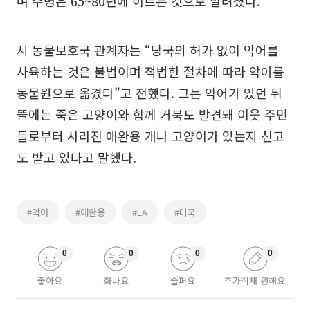
며 수명은 65~80년에 이르는 것으로 알려졌다.
시 동물보호국 관계자는 “당국의 허가 없이 악어를
사육하는 것은 불법이며 적법한 절차에 따라 악어를
동물원으로 옮겼다”고 전했다. 그는 악어가 있던 뒤
뜰에는 죽은 고양이와 함께 거북도 발견돼 이웃 주민
들로부터 사라진 애완용 개나 고양이가 있는지 신고
도 받고 있다고 말했다.
#악어
#애완용
#LA
#미국
0
0
0
0
좋아요
화나요
슬퍼요
추가취재 원해요