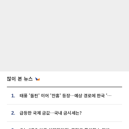
많이 본 뉴스
태풍 '돌핀' 이어 '찬홈' 등장…예상 경로에 한국 '한숨'
1.
급등한 국제 금값…국내 금시세는?
2.