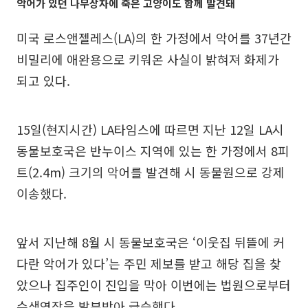
악어가 있던 나무상자에 죽은 고양이도 함께 발견돼
미국 로스앤젤레스(LA)의 한 가정에서 악어를 37년간
비밀리에 애완용으로 키워온 사실이 밝혀져 화제가
되고 있다.
15일(현지시간) LA타임스에 따르면 지난 12일 LA시
동물보호국은 반누이스 지역에 있는 한 가정에서 8피
트(2.4m) 크기의 악어를 발견해 시 동물원으로 강제
이송했다.
앞서 지난해 8월 시 동물보호국은 ‘이웃집 뒤뜰에 커
다란 악어가 있다’는 주민 제보를 받고 해당 집을 찾
았으나 집주인이 진입을 막아 이번에는 법원으로부터
수색영장을 발부받아 급습했다.