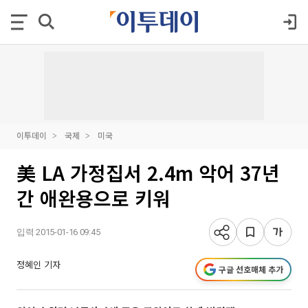
이투데이
국제
미국
美 LA 가정집서 2.4m 악어 37년
간 애완용으로 키워
입력 2015-01-16 09:45
정혜인 기자
구글 선호매체 추가