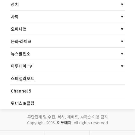
정치
사회
오피니언
문화·라이프
뉴스발전소
이투데이TV
스페셜리포트
Channel 5
위너스IR클럽
무단전재 및 수집, 복사, 재배포, AI학습 이용 금지
Copyright 2006.
이투데이
. All rights reserved