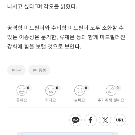
나서고 싶다”며 각오를 밝혔다.
공격형 미드필더와 수비형 미드필더 모두 소화할 수
있는 이종성은 문기한, 류재문 등과 함께 미드필더진
강화에 힘을 보탤 것으로 보인다.
#대구
#이종성
0
0
0
0
좋아요
화나요
슬퍼요
추가취재 원해요