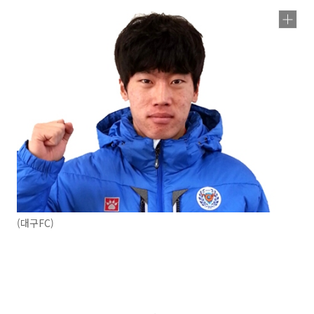
(대구FC)