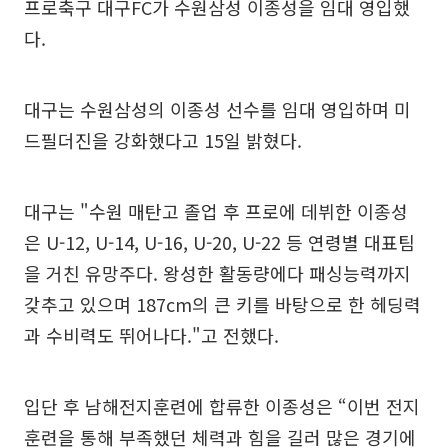
프로축구 대구FC가 수원삼성 이종성을 임대 영입했
다.
대구는 수원삼성의 이종성 선수를 임대 영입하며 미
드필더진을 강화했다고 15일 밝혔다.
대구는 "수원 매탄고 졸업 후 프로에 데뷔한 이종성
은 U-12, U-14, U-16, U-20, U-22 등 연령별 대표팀
을 거친 유망주다. 왕성한 활동량에다 패싱능력까지
갖추고 있으며 187cm의 큰 키를 바탕으로 한 헤딩력
과 수비력도 뛰어나다."고 전했다.
입단 후 남해전지훈련에 합류한 이종성은 “이번 전지
훈련을 통해 부족했던 체력과 힘을 길러 많은 경기에