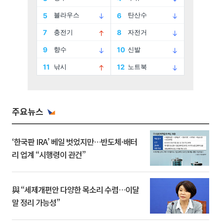
주요뉴스
‘한국판 IRA’ 베일 벗었지만…반도체·배터
리 업계 “시행령이 관건”
與 “세제개편안 다양한 목소리 수렴…이달
말 정리 가능성”