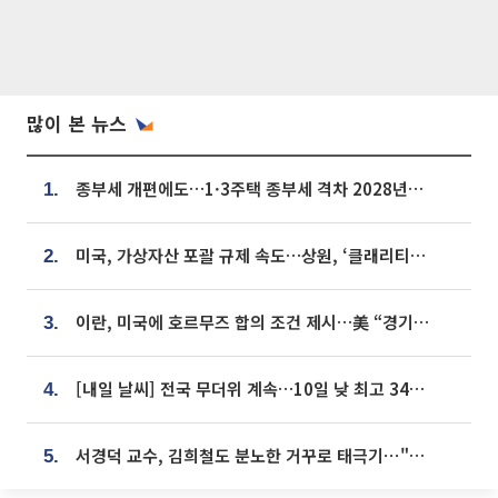
많이 본 뉴스
종부세 개편에도…1·3주택 종부세 격차 2028년부터 확대
1.
미국, 가상자산 포괄 규제 속도…상원, ‘클래리티법’ 9월 절차투표 추진
2.
이란, 미국에 호르무즈 합의 조건 제시…美 “경기 아직 안 끝나” [종합]
3.
[내일 날씨] 전국 무더위 계속…10일 낮 최고 34도 육박
4.
서경덕 교수, 김희철도 분노한 거꾸로 태극기⋯"엉터리는 아냐, 아쉬울 뿐"
5.