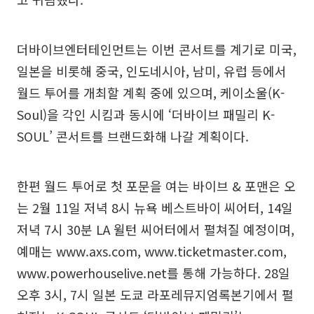
더바이브엔터테인먼트는 이번 콘서트를 계기로 미국,
일본을 비롯해 중국, 인도네시아, 남미, 유럽 등에서
월드 투어를 개최할 계획 중에 있으며, 케이소울(K-
Soul)을 각인 시킴과 동시에 ‘더바이브 패밀리 K-
SOUL’ 콘서트를 브랜드화해 나갈 계획이다.
한편 월드 투어로 첫 포문을 여는 바이브 & 포맨은 오
는 2월 11일 저녁 8시 뉴욕 베스트바이 씨어터, 14일
저녁 7시 30분 LA 윌턴 씨어터에서 펼쳐질 예정이며,
예매는 www.axs.com, www.ticketmaster.com,
www.powerhouselive.net를 통해 가능하다. 28일
오후 3시, 7시 일본 도쿄 라포레뮤지엄록본기에서 펼