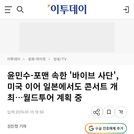
이투데이
문화·라이프
방송/TV
윤민수-포맨 속한 '바이브 사단',
미국 이어 일본에서도 콘서트 개
최…월드투어 계획 중
입력 2015-01-15 13:50
김민정 기자
구글 선호매체 추가