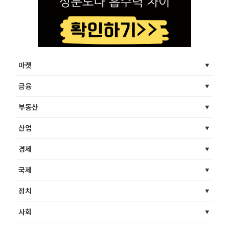
마켓
금융
부동산
산업
경제
국제
정치
사회