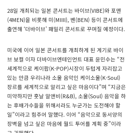
28일 개최되는 일본 콘서트는 바이브(VIBE)와 포맨
(4MEN)을 비롯해 미(MIIII), 벤(BEN) 등이 콘서트에
출연해 ‘더바이브’ 패밀리 콘서트로 꾸며질 예정이다.
미국에 이어 일본 콘서트를 개최하게 된 계기로 바이
브 보컬 이자 더바이브엔테인먼트 대표 윤민수는 “전
세계적으로 케이팝(K-POP)시장이 두텁게 자리잡고
있는 만큼 우리나라 소울 음악인 케이소울(K-Soul)
장르를 세계적으로 알리고 싶은 마음이다”며 “지금은
미약하지만 훗날 알앤비(R&B), 소울(Soul) 음악을 하
는 후배가수들을 위해서라도 누군가는 도전해야 할
일”이라고 힘주어 말했다. 이어 “음악으로 동서양의
장벽을 넘고 싶은 마음에 월드 투어를 계획 중”이라
고 귀띔했다.