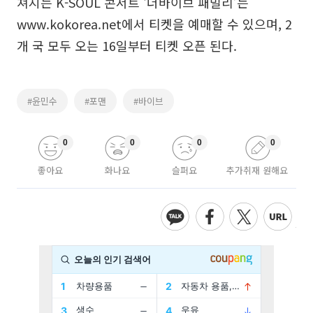
쳐지는 K-SOUL 콘서트 ‘더바이브 패밀리’는
www.kokorea.net에서 티켓을 예매할 수 있으며, 2
개 국 모두 오는 16일부터 티켓 오픈 된다.
#윤민수
#포맨
#바이브
0
0
0
0
좋아요
화나요
슬퍼요
추가취재 원해요