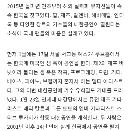
2015년 을미년 연초부터 해외 실력파 뮤지션들이 속
속 한국을 찾고있다. 팝, 재즈, 알앤비, 헤비메탈, 인디
록 등 다양한 장르의 가수들의 내한공연이 열린다는
소식에 국내 팬들의 마음은 설레고 있다.
먼저 1월에는 17일 서울 서교동 예스24 무브홀에서
는 한국계 미국인 샘 옥이 공연을 한다. 제2의 제프 버
넷이라 불리는 샘 옥은 작곡, 프로그래밍, 드럼, 기타,
베이스, 피아노, 보컬까지 혼자서 하는 멀티 아티스트
다. 그의 이번 내한공연에 가수 유희열도 기대를 드러
냈다. 1월 23일 연세대 대강당에서는 퓨전 재즈 기타
리스트 래리 칼튼과 그룹 토토의 멤버 기타리스트 스
티브 루카서가 합동 내한공연을 개최한다. 두 사람은
2001년 이후 14년 만에 함께 한국에서 공연을 펼치