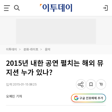
이투데이
문화·라이프
음악
2015년 내한 공연 펼치는 해외 뮤
지션 누가 있나?
입력 2015-01-15 08:25
오예린 기자
구글 선호매체 추가