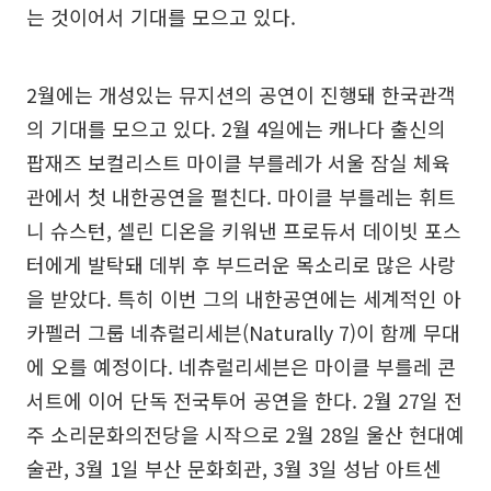
는 것이어서 기대를 모으고 있다.
2월에는 개성있는 뮤지션의 공연이 진행돼 한국관객
의 기대를 모으고 있다. 2월 4일에는 캐나다 출신의
팝재즈 보컬리스트 마이클 부를레가 서울 잠실 체육
관에서 첫 내한공연을 펼친다. 마이클 부를레는 휘트
니 슈스턴, 셀린 디온을 키워낸 프로듀서 데이빗 포스
터에게 발탁돼 데뷔 후 부드러운 목소리로 많은 사랑
을 받았다. 특히 이번 그의 내한공연에는 세계적인 아
카펠러 그룹 네츄럴리세븐(Naturally 7)이 함께 무대
에 오를 예정이다. 네츄럴리세븐은 마이클 부를레 콘
서트에 이어 단독 전국투어 공연을 한다. 2월 27일 전
주 소리문화의전당을 시작으로 2월 28일 울산 현대예
술관, 3월 1일 부산 문화회관, 3월 3일 성남 아트센