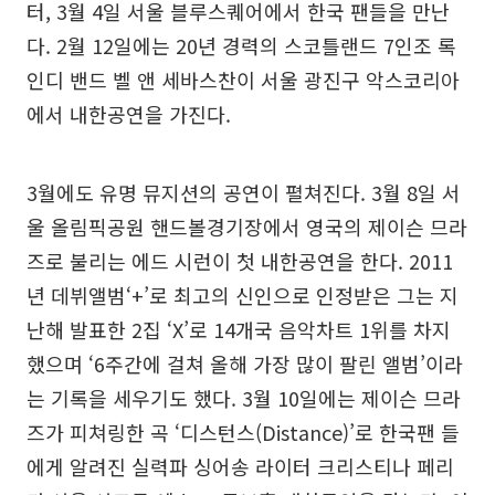
터, 3월 4일 서울 블루스퀘어에서 한국 팬들을 만난
다. 2월 12일에는 20년 경력의 스코틀랜드 7인조 록
인디 밴드 벨 앤 세바스찬이 서울 광진구 악스코리아
에서 내한공연을 가진다.
3월에도 유명 뮤지션의 공연이 펼쳐진다. 3월 8일 서
울 올림픽공원 핸드볼경기장에서 영국의 제이슨 므라
즈로 불리는 에드 시런이 첫 내한공연을 한다. 2011
년 데뷔앨범‘+’로 최고의 신인으로 인정받은 그는 지
난해 발표한 2집 ‘X’로 14개국 음악차트 1위를 차지
했으며 ‘6주간에 걸쳐 올해 가장 많이 팔린 앨범’이라
는 기록을 세우기도 했다. 3월 10일에는 제이슨 므라
즈가 피쳐링한 곡 ‘디스턴스(Distance)’로 한국팬 들
에게 알려진 실력파 싱어송 라이터 크리스티나 페리