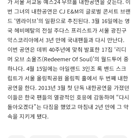
가 서울 서교동 예스24 무브홀 내한공연을 갖는다. 이
번 그녀의 내한공연은 CJ E&M의 글로벌 콘서트 브랜
드 ‘엠라이브’의 일환으로 추진된다. 3월 16일에는 영
국 헤비메탈의 전설 주다스 프리스트가 서울 광진구
악스코리아에서 3년 만에 국내팬들과 다시 만난다.
이번 공연은 데뷔 40주년에 맞춰 발표한 17집 ‘리디
머 오브 소울즈(Redeemer Of Soul)’의 월드투어 중
하나다. 4월 15일에는 아일랜드 3인조 록 밴드 스크
립트가 서울 올림픽공원 올림픽 홀에서 두 번째 내한
공연을 한다. 2013년 3월 첫 단독 내한공연을 가졌던
이들은 한국 팬들의 열광적인 호응에 감동하며 “다시
돌아오겠다”는 다짐을 했었고 마침내 2년 만에 그 약
속을 지키게 됐다.