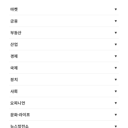
마켓
금융
부동산
산업
경제
국제
정치
사회
오피니언
문화·라이프
뉴스발전소