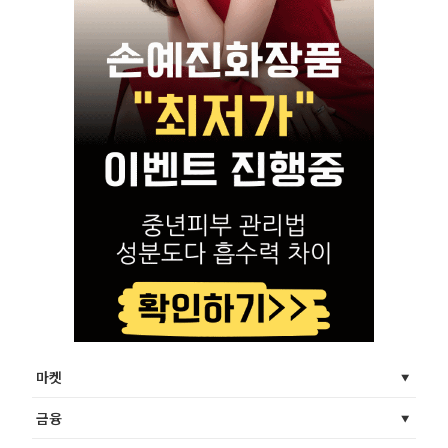
마켓
금융