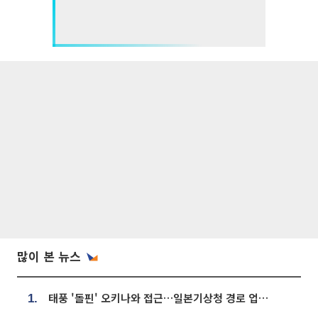
많이 본 뉴스
태풍 '돌핀' 오키나와 접근…일본기상청 경로 업데이트
1.