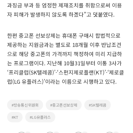
과징금 부과 등 엄정한 제재조치를 취함으로써 이용
자 피해가 발생하지 않도록 하겠다”고 덧붙였다.
한편 중고폰 선보상제는 휴대폰 구매시 합법적으로
제공하는 지원금과는 별도로 18개월 이후 반납조건
으로 해당 중고폰의 가격까지 책정하여 미리 지급하
는 프로그램이다. 지난해 10월31일부터 이통 3사가
‘프리클럽(SK텔레콤)’·‘스펀지제로플랜(KT)’·‘제로클
럽(LG 유플러스)’이라는 이름으로 시행하고 있다.
#방송통신위원회
#중고폰선보상제
#SK텔레콤
#KT
#LG유플러스