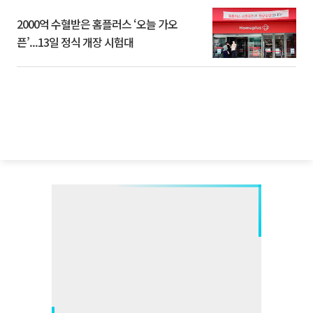
2000억 수혈받은 홈플러스 ‘오늘 가오
픈’...13일 정식 개장 시험대