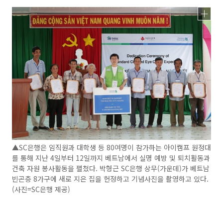
▲SC은행은 임직원과 대학생 등 80여명이 참가하는 아이캠프 원정대
를 통해 지난 4일부터 12일까지 베트남에서 실명 예방 및 퇴치활동과
건축 자원 봉사활동을 펼쳤다. 박형근 SC은행 상무(가운데)가 베트남
빈곤층 8가구에 새로 지은 집을 헌정하고 기념사진을 촬영하고 있다.
(사진=SC은행 제공)