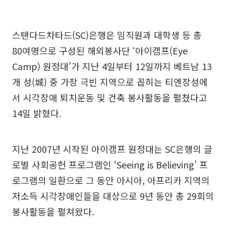
스탠다드차타드(SC)은행은 임직원과 대학생 등 총
80여명으로 구성된 해외봉사단 ‘아이캠프(Eye
Camp) 원정대’가 지난 4일부터 12일까지 베트남 13
개 성(城) 중 가장 극빈 지역으로 꼽히는 티엔장성에
서 시각장애 퇴치운동 및 건축 봉사활동을 펼쳤다고
14일 밝혔다.
지난 2007년 시작된 아이캠프 원정대는 SC은행의 글
로벌 사회공헌 프로그램인 ‘Seeing is Believing’ 프
로그램의 일환으로 그 동안 아시아, 아프리카 지역의
저소득 시각장애인들을 대상으로 9년 동안 총 29회의
봉사활동을 펼쳐왔다.