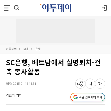
이투데이
금융
은행
SC은행, 베트남에서 실명퇴치·건
축 봉사활동
입력 2015-01-14 14:31
김민지 기자
구글 선호매체 추가