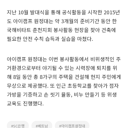
지난 10월 발대식을 통해 공식활동을 시작한 2015년
도 아이캠프 원정대는 약 3개월의 준비기간 동안 한
국해비타트 춘천지회 봉사활동 현장을 찾아 건축에
필요한 안전 수칙 습득과 실습을 마쳤다.
아이캠프 원정대는 이번 봉사활동에서 비위생적인 주
거환경으로부터 야기될 수 있는 시력장애 퇴치를 위
해 8일 동안 총 8가구의 주택을 건설해 현지 주민에게
무상으로 제공했다. 또 인근 초등학교를 찾아가 점자
가방을 기증하고 손 씻기 율동, 비누 만들기 등 위생
교육도 진행했다.
#SC은행
#베트남
#아이캠프원정대