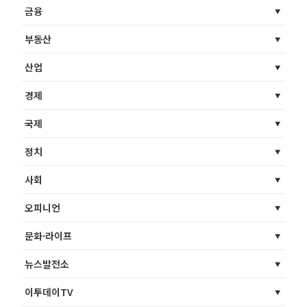
금융
부동산
산업
경제
국제
정치
사회
오피니언
문화·라이프
뉴스발전소
이투데이TV