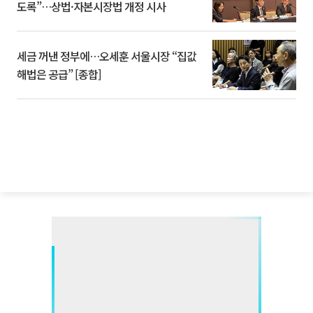
도록”…상법·자본시장법 개정 시사
세금 꺼낸 정부에…오세훈 서울시장 “집값
해법은 공급” [종합]