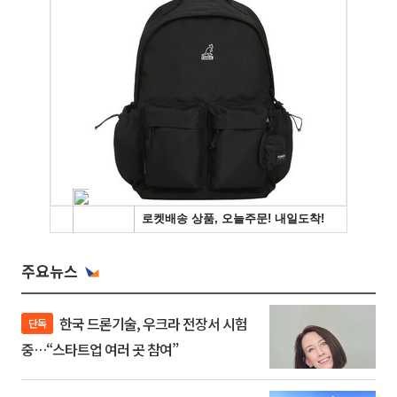
주요뉴스
한국 드론기술, 우크라 전장서 시험
단독
중…“스타트업 여러 곳 참여”