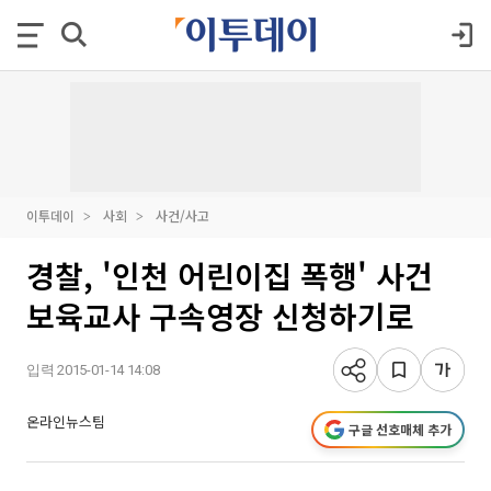
이투데이
사회
사건/사고
경찰, '인천 어린이집 폭행' 사건
보육교사 구속영장 신청하기로
입력 2015-01-14 14:08
온라인뉴스팀
구글 선호매체 추가