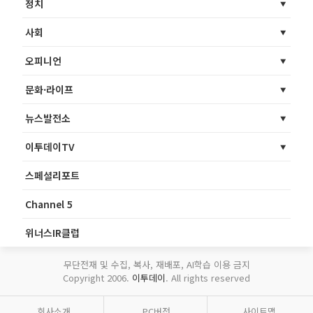
정치
사회
오피니언
문화·라이프
뉴스발전소
이투데이TV
스페셜리포트
Channel 5
위너스IR클럽
무단전재 및 수집, 복사, 재배포, AI학습 이용 금지
Copyright 2006.
이투데이
. All rights reserved
회사소개
PC버전
사이트맵