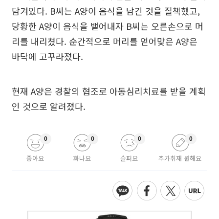
담겨있다. B씨는 A양이 음식을 남긴 것을 질책했고,
당황한 A양이 음식을 뱉어내자 B씨는 오른손으로 머
리를 내리쳤다. 순간적으로 머리를 얻어맞은 A양은
바닥에 고꾸라졌다.
현재 A양은 경찰의 협조로 아동심리치료를 받을 계획
인 것으로 알려졌다.
0
0
0
0
좋아요
화나요
슬퍼요
추가취재 원해요