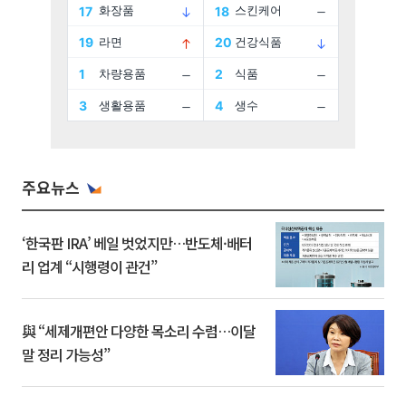
주요뉴스
‘한국판 IRA’ 베일 벗었지만…반도체·배터
리 업계 “시행령이 관건”
與 “세제개편안 다양한 목소리 수렴…이달
말 정리 가능성”