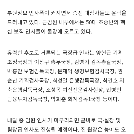
부원장보 인사폭이 커지면서 승진 대상자들도 윤곽을
드러내고 있다. 금감원 내부에서는 50대 초중반의 핵
심 보직 인사들이 물망에 오르고 있다.
유력한 후보로 거론되는 국장급 인사는 양현근 기획
조정국장과 이상구 총무국장, 김영기 감독총괄국장,
박흥찬 보험감독국장, 문재익 생명보험검사국장, 권
순찬 기획검사국장, 최성일 은행감독국장, 최건호 저
축은행감독국장, 조성목 여신전문검사실장, 민병현
금융투자감독국장, 박희춘 회계감독1국장 등이다.
내달 중 임원 인사가 마무리되면 곧바로 국·실장 및
팀장급 인사도 진행될 예정이다. 진 원장은 늦어도 오