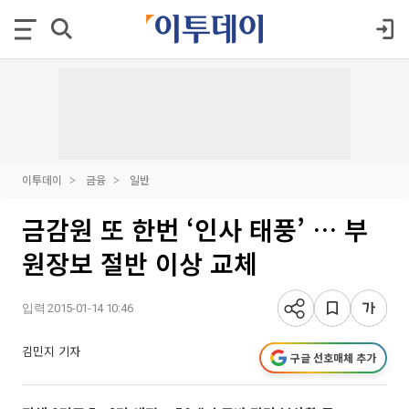
이투데이
금융
일반
금감원 또 한번 ‘인사 태풍’ … 부
원장보 절반 이상 교체
입력 2015-01-14 10:46
김민지 기자
구글 선호매체 추가