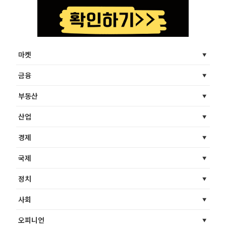
마켓
금융
부동산
산업
경제
국제
정치
사회
오피니언