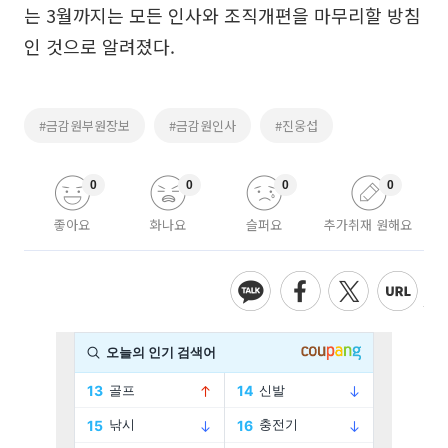
는 3월까지는 모든 인사와 조직개편을 마무리할 방침
인 것으로 알려졌다.
#금감원부원장보
#금감원인사
#진웅섭
0
0
0
0
좋아요
화나요
슬퍼요
추가취재 원해요