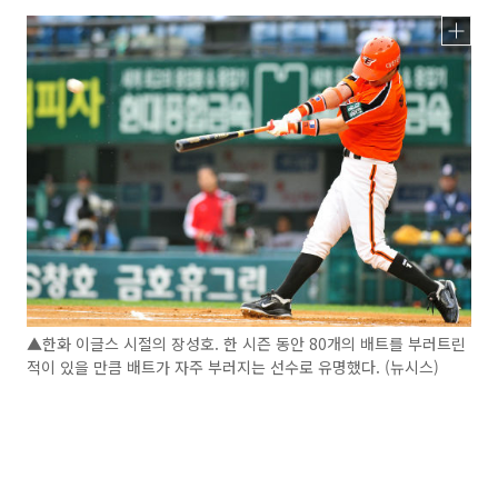
▲한화 이글스 시절의 장성호. 한 시즌 동안 80개의 배트를 부러트린
적이 있을 만큼 배트가 자주 부러지는 선수로 유명했다. (뉴시스)