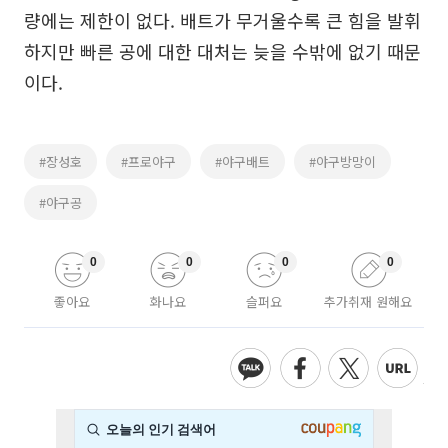
량에는 제한이 없다. 배트가 무거울수록 큰 힘을 발휘
하지만 빠른 공에 대한 대처는 늦을 수밖에 없기 때문
이다.
#장성호
#프로야구
#야구배트
#야구방망이
#야구공
0
0
0
0
좋아요
화나요
슬퍼요
추가취재 원해요