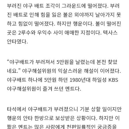
부러진 야구 배트 조각이 그라운드에 떨어졌다. 부러
진 배트로 인해 힘을 잃은 볼은 외야까지 날아가지 못
하고 힘없이 떨어졌다. 하지만 행운이다. 볼이 떨어진
곳은 2루수와 우익수 사이 애매한 지점이다. 텍사스
안타였다.
“야구배트가 부러져서 5만원을 날렸는데 본전 찾았
네요.” 야구해설위원의 익살스러운 해설이 이어졌다.
야구배트 하나에 5만원 하던 1980년대 하일성 KBS
야구해설위원이 즐겨 쓰던 멘트다.
타석에서 야구배트가 부러졌으니 기분 상할 일이지만
행운의 안타 한방으로 보상받은 상황이다. 하지만 이
짧은 멘트는 많은 사람에게 천편일률적인 궁금증을