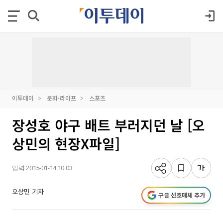
이투데이
문화·라이프
스포츠
장성호 야구 배트 부러지던 날 [오
상민의 현장X파일]
입력 2015-01-14 10:03
오상민 기자
구글 선호매체 추가