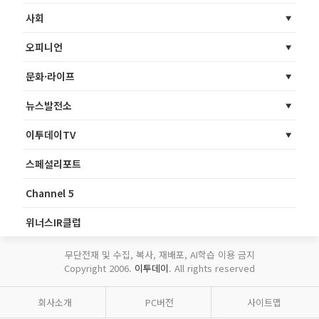
사회
오피니언
문화·라이프
뉴스발전소
이투데이TV
스페셜리포트
Channel 5
위너스IR클럽
무단전재 및 수집, 복사, 재배포, AI학습 이용 금지
Copyright 2006.
이투데이
. All rights reserved
회사소개
PC버전
사이트맵