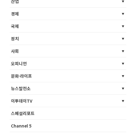
산업
경제
국제
정치
사회
오피니언
문화·라이프
뉴스발전소
이투데이TV
스페셜리포트
Channel 5