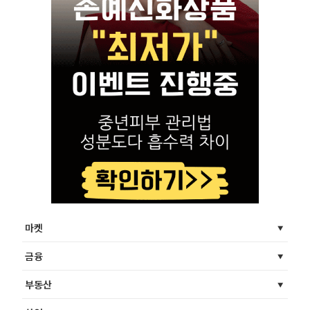
마켓
금융
부동산