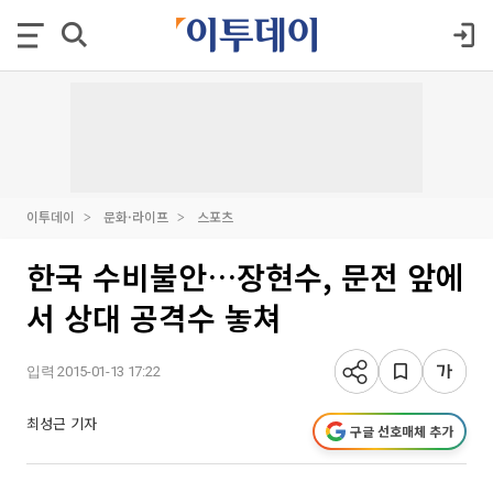
이투데이
문화·라이프
스포츠
한국 수비불안…장현수, 문전 앞에
서 상대 공격수 놓쳐
입력 2015-01-13 17:22
최성근 기자
구글 선호매체 추가