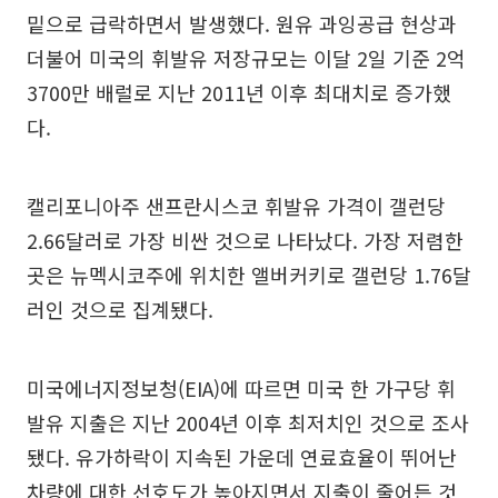
밑으로 급락하면서 발생했다. 원유 과잉공급 현상과
더불어 미국의 휘발유 저장규모는 이달 2일 기준 2억
3700만 배럴로 지난 2011년 이후 최대치로 증가했
다.
캘리포니아주 샌프란시스코 휘발유 가격이 갤런당
2.66달러로 가장 비싼 것으로 나타났다. 가장 저렴한
곳은 뉴멕시코주에 위치한 앨버커키로 갤런당 1.76달
러인 것으로 집계됐다.
미국에너지정보청(EIA)에 따르면 미국 한 가구당 휘
발유 지출은 지난 2004년 이후 최저치인 것으로 조사
됐다. 유가하락이 지속된 가운데 연료효율이 뛰어난
차량에 대한 선호도가 높아지면서 지출이 줄어든 것