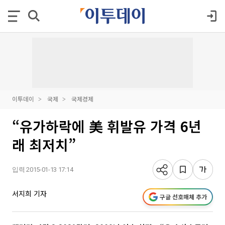
이투데이
국제
국제경제
“유가하락에 美 휘발유 가격 6년
래 최저치”
입력 2015-01-13 17:14
서지희 기자
구글 선호매체 추가