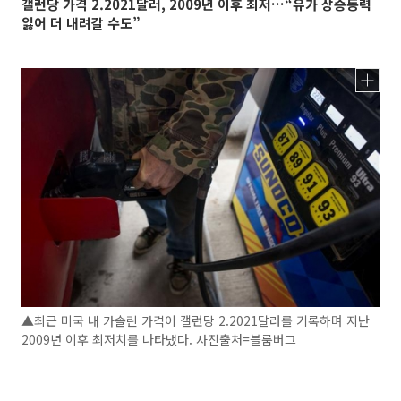
갤런당 가격 2.2021달러, 2009년 이후 최저…“유가 상승동력
잃어 더 내려갈 수도”
▲최근 미국 내 가솔린 가격이 갤런당 2.2021달러를 기록하며 지난
2009년 이후 최저치를 나타냈다. 사진출처=블룸버그