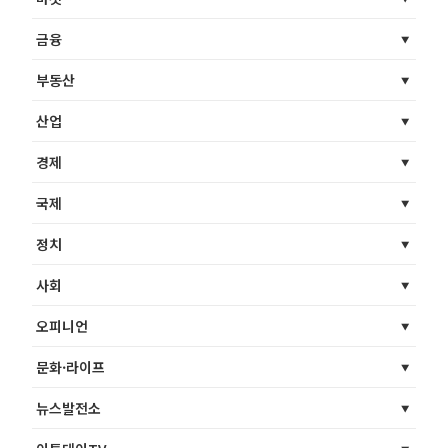
금융
부동산
산업
경제
국제
정치
사회
오피니언
문화·라이프
뉴스발전소