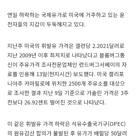
연일 하락하는 국제유가로 미국에 거주하고 있는 운
전자들의 지갑이 두둑해지고 있다.
지난주 미국의 휘발유 가격은 갤런당 2.2021달러로
지난 2009년 이후 최저치로 나타났다고 블룸버그통
신이 주유가격 조사전문업체인 런드버그서베이의 자
료를 인용해 13일(현지시간) 보도했다. 미국 캘리포
니아주 카마릴로에 위치한 2500개 주유소를 대상으
로 조사한 결과 지난 9일 기준으로 가솔린 가격은 3주
전보다 26.92센트 떨어진 것으로 나타났다.
이 같은 휘발유 가격 하락은 석유수출국기구(OPEC)
의 원유감산 합의가 불발된 후 유가가 배럴당 50달러