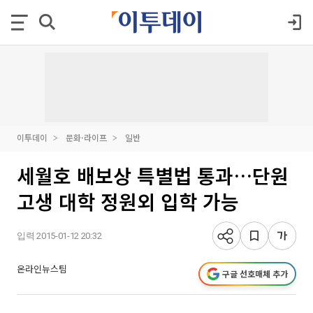
이투데이
문화·라이프
일반
세월호 배보상 특별법 통과…단원
고생 대학 정원외 입학 가능
입력 2015-01-12 20:32
온라인뉴스팀
구글 선호매체 추가