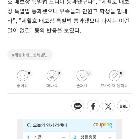
호 배보상 특별법 드디어 통과됐구나", "세월호 배보
상 특별법 통과됐으니 유족들과 단원고 학생들 힘내
라", "세월호 배보상 특별법 통과됐으니 다시는 이런
일이 없길" 등의 반응을 보였다.
#세월호배보상특별법
0
0
0
0
좋아요
화나요
슬퍼요
추가취재 원해요