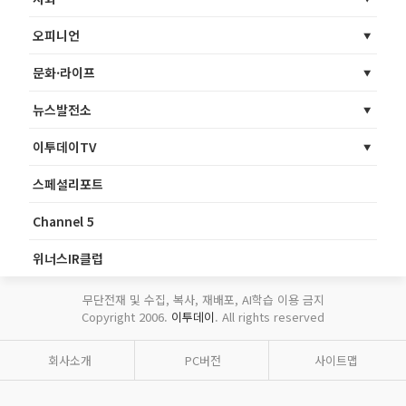
오피니언
문화·라이프
뉴스발전소
이투데이TV
스페셜리포트
Channel 5
위너스IR클럽
무단전재 및 수집, 복사, 재배포, AI학습 이용 금지
Copyright 2006.
이투데이
. All rights reserved
회사소개
PC버전
사이트맵