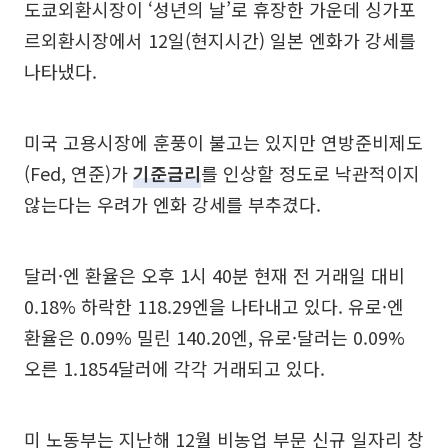
도쿄외환시장이 ‘성년의 날’로 휴장한 가운데 싱가포
르외환시장에서 12일(현지시간) 일본 엔화가 강세를
나타냈다.
미국 고용시장에 훈풍이 불고는 있지만 연방준비제도
(Fed, 연준)가
기준금리
를 인상할 정도로 낙관적이지
않는다는 우려가 엔화 강세를 부추겼다.
달러·엔 환율은 오후 1시 40분 현재 전 거래일 대비
0.18% 하락한 118.29엔을 나타내고 있다. 유로·엔
환율은 0.09% 밀린 140.20엔, 유로·달러는 0.09%
오른 1.1854달러에 각각 거래되고 있다.
미 노동부는 지난해 12월 비농업 부문 신규 일자리 창