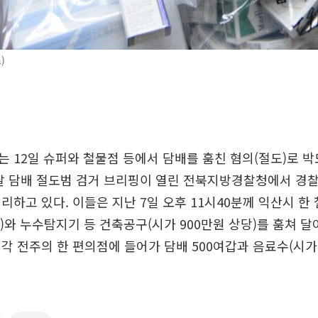
)
 12일 슈퍼와 철물점 등에서 담배를 훔친 혐의(절도)로 박모(
날 담배 절도범 검거 브리핑이 열린 전북지방경찰청에서 경
리하고 있다. 이들은 지난 7일 오후 11시40분께 익산시 한
0갑)와 누수탐지기 등 건축공구(시가 900만원 상당)를 훔쳐 달
각 전주의 한 편의점에 들어가 담배 500여갑과 음료수(시가 