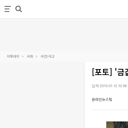
이투데이
사회
사건/사고
[포토] '
입력 2015-01-12 10:58
온라인뉴스팀