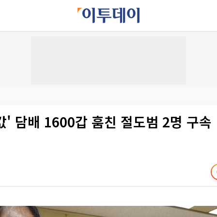
금값' 담배 1600갑 훔친 절도범 2명 구속