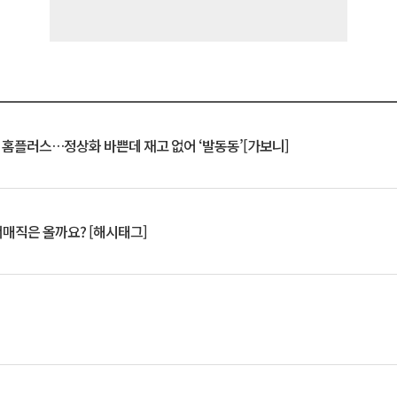
연 홈플러스…정상화 바쁜데 재고 없어 ‘발동동’[가보니]
서매직은 올까요? [해시태그]