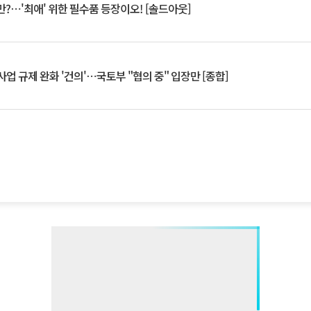
?⋯'최애' 위한 필수품 등장이오! [솔드아웃]
업 규제 완화 '건의'⋯국토부 "협의 중" 입장만 [종합]