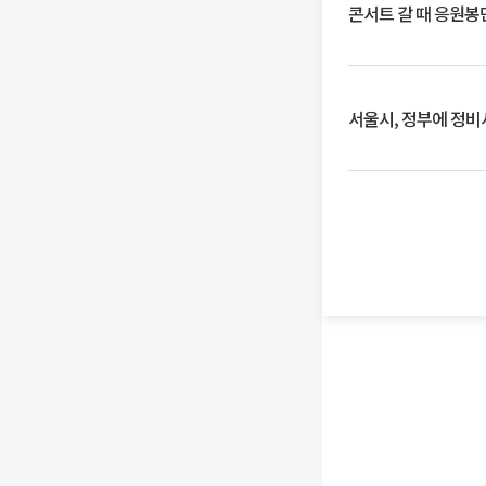
콘서트 갈 때 응원봉만
서울시, 정부에 정비사