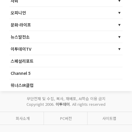
사회
오피니언
문화·라이프
뉴스발전소
이투데이TV
스페셜리포트
Channel 5
위너스IR클럽
무단전재 및 수집, 복사, 재배포, AI학습 이용 금지
Copyright 2006.
이투데이
. All rights reserved
회사소개
PC버전
사이트맵