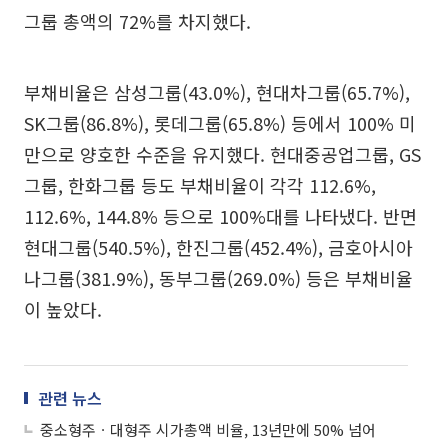
그룹 총액의 72%를 차지했다.
부채비율은 삼성그룹(43.0%), 현대차그룹(65.7%),
SK그룹(86.8%), 롯데그룹(65.8%) 등에서 100% 미
만으로 양호한 수준을 유지했다. 현대중공업그룹, GS
그룹, 한화그룹 등도 부채비율이 각각 112.6%,
112.6%, 144.8% 등으로 100%대를 나타냈다. 반면
현대그룹(540.5%), 한진그룹(452.4%), 금호아시아
나그룹(381.9%), 동부그룹(269.0%) 등은 부채비율
이 높았다.
관련 뉴스
중소형주ㆍ대형주 시가총액 비율, 13년만에 50% 넘어