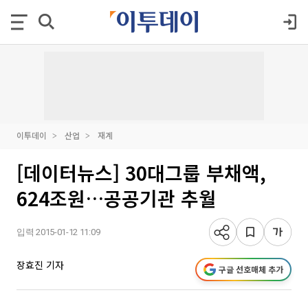
이투데이
산업
재계
[데이터뉴스] 30대그룹 부채액,
624조원…공공기관 추월
입력 2015-01-12 11:09
장효진 기자
구글 선호매체 추가