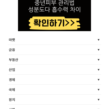
마켓
금융
부동산
산업
경제
국제
정치