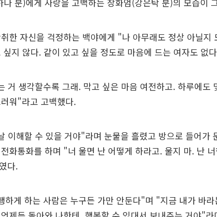
하나 분)에게 사랑을 고백하는 장화엄(강은탁 분)의 모습이 
취한 자신을 걱정하는 백야에게 "나 아무래도 정상 아닐지 
 싶지 않다. 같이 있고 싶을 정도로 마음에 드는 여자도 없다
는 거 생각할수록 그래. 막고 싶은 마음 여전하고. 하루에도 
스러워"라고 고백했다.
날 이해할 수 있을 거야"라며 눈물을 흘렸고 방으로 들어가 
전화통화를 하며 "너 울면 난 어떻게 하라고. 울지 마. 난 
였다.
행하게 하는 사람은 누구든 가만 안둔다"며 "지금 내가 바라는 
언제든 돌아와 나한테. 행복할 수 있대서 보내주는 거야"라