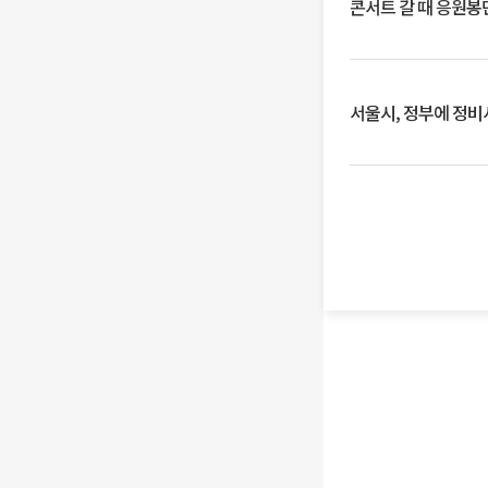
콘서트 갈 때 응원봉만
서울시, 정부에 정비사