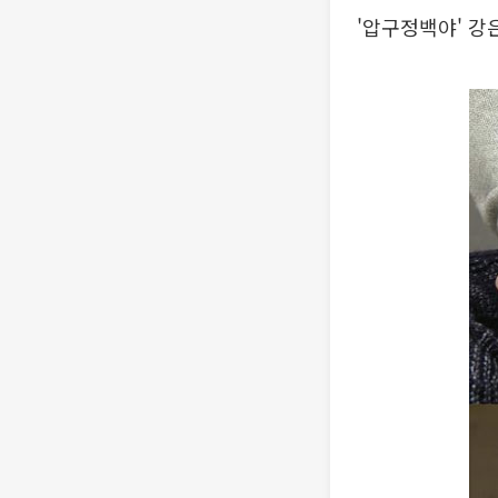
'압구정백야' 강