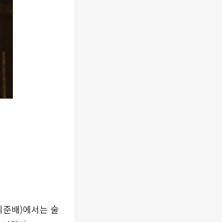
 최준배)에서는 술