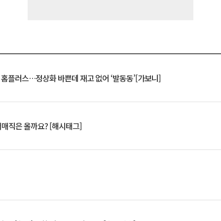
연 홈플러스…정상화 바쁜데 재고 없어 ‘발동동’[가보니]
서매직은 올까요? [해시태그]