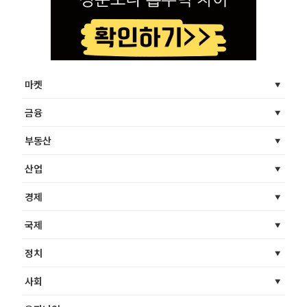
마켓
금융
부동산
산업
경제
국제
정치
사회