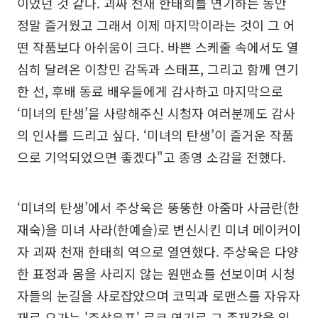
이었던 것 같다. 괴짜 천재 한태희를 연기하는 동안
정말 즐거웠고 그래서 이제 마지막이라는 것이 그 어
떤 작품보다 아쉬움이 크다. 바쁜 스케줄 속에서도 열
심히 달려온 이창민 감독과 스태프, 그리고 함께 연기
한 선, 후배 동료 배우들에게 감사하고 마지막으로
‘미녀의 탄생’을 사랑해주신 시청자 여러분께도 감사
의 인사를 드리고 싶다. ‘미녀의 탄생’이 즐거운 작품
으로 기억되었으면 좋겠다"고 종영 소감을 전했다.
‘미녀의 탄생’에서 주상욱은 뚱뚱한 아줌마 사금란(한
재숙)을 미녀 사라(한예슬)로 변신시킨 미녀 메이커이
자 괴짜 천재 한태희 역으로 열연했다. 주상욱은 다양
한 표정과 몸을 사리지 않는 원맨쇼를 선보이며 시청
자들의 눈길을 사로잡았으며 코믹과 로맨스를 자유자
재로 오가는 '주상욱표' 로코 연기로 그 존재감을 입