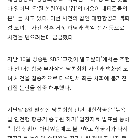
아 일어난 ‘갑질 논란’에서 ‘갑’의 대응이 네티즌들의
분노를 사고 있다. 이번 사건의 갑인 대한항공과 백화
점 모녀는 사건 직후 거짓 해명과 책임 전가 등으로
사건을 덮으려는데 급급했다.
지난 10일 방송된 SBS ‘그것이 알고싶다’에서는 조현
아 전 대한항공 부사장의 땅콩회황 사건과 백화점 모
녀 사건을 집중적으로 다루면서 최근 사회에 불거진
갑질 논란을 집중 해부했다.
지난달 8일 발생한 땅콩회항 관련 대한항공은 ‘뉴욕
발 인천행 항공기 승무원 하기’ 입장자료 발표를 통해
“비상 상황이 아니었음에도 불구하고 항공기가 다시
제자리로 돌아와 승무원을 하기시킨 점은 지나친 행