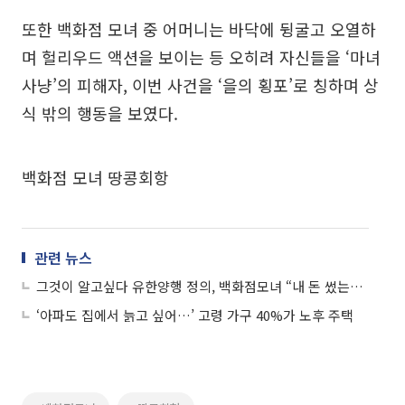
또한 백화점 모녀 중 어머니는 바닥에 뒹굴고 오열하
며 헐리우드 액션을 보이는 등 오히려 자신들을 ‘마녀
사냥’의 피해자, 이번 사건을 ‘을의 횡포’로 칭하며 상
식 밖의 행동을 보였다.
백화점 모녀 땅콩회항
관련 뉴스
그것이 알고싶다 유한양행 정의, 백화점모녀 “내 돈 썼는데”ㆍ대한항공 “내가 누군데, 이XX야”
‘아파도 집에서 늙고 싶어…’ 고령 가구 40%가 노후 주택