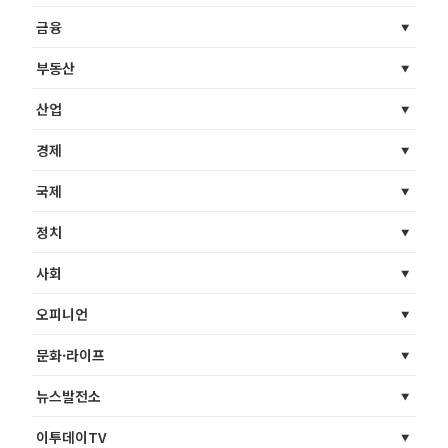
금융
부동산
산업
경제
국제
정치
사회
오피니언
문화·라이프
뉴스발전소
이투데이TV