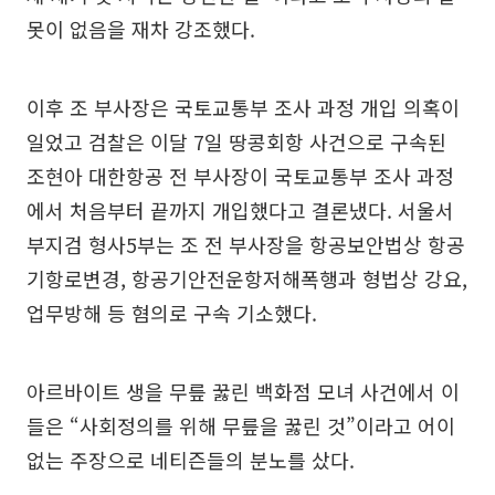
못이 없음을 재차 강조했다.
이후 조 부사장은 국토교통부 조사 과정 개입 의혹이
일었고 검찰은 이달 7일 땅콩회항 사건으로 구속된
조현아 대한항공 전 부사장이 국토교통부 조사 과정
에서 처음부터 끝까지 개입했다고 결론냈다. 서울서
부지검 형사5부는 조 전 부사장을 항공보안법상 항공
기항로변경, 항공기안전운항저해폭행과 형법상 강요,
업무방해 등 혐의로 구속 기소했다.
아르바이트 생을 무릎 꿇린 백화점 모녀 사건에서 이
들은 “사회정의를 위해 무릎을 꿇린 것”이라고 어이
없는 주장으로 네티즌들의 분노를 샀다.