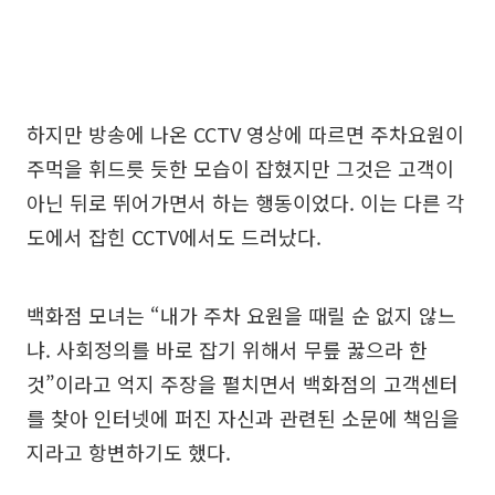
하지만 방송에 나온 CCTV 영상에 따르면 주차요원이
주먹을 휘드릇 듯한 모습이 잡혔지만 그것은 고객이
아닌 뒤로 뛰어가면서 하는 행동이었다. 이는 다른 각
도에서 잡힌 CCTV에서도 드러났다.
백화점 모녀는 “내가 주차 요원을 때릴 순 없지 않느
냐. 사회정의를 바로 잡기 위해서 무릎 꿇으라 한
것”이라고 억지 주장을 펼치면서 백화점의 고객센터
를 찾아 인터넷에 퍼진 자신과 관련된 소문에 책임을
지라고 항변하기도 했다.