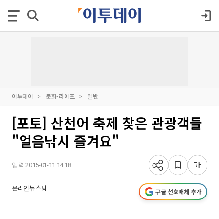
이투데이
문화·라이프
일반
[포토] 산천어 축제 찾은 관광객들
"얼음낚시 즐겨요"
입력 2015-01-11 14:18
온라인뉴스팀
구글 선호매체 추가