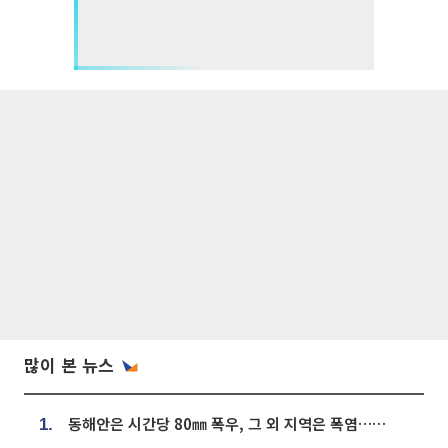
많이 본 뉴스
동해안은 시간당 80㎜ 폭우, 그 외 지역은 폭염…‘극과 극 날씨’
1.