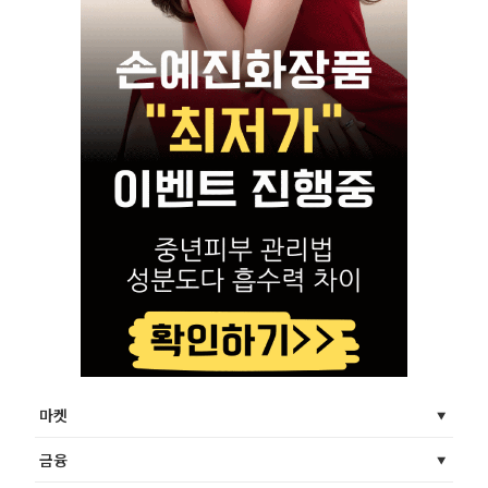
마켓
금융