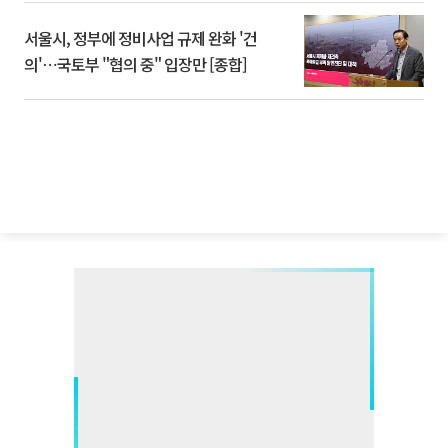
서울시, 정부에 정비사업 규제 완화 '건
의'⋯국토부 "협의 중" 입장만 [종합]