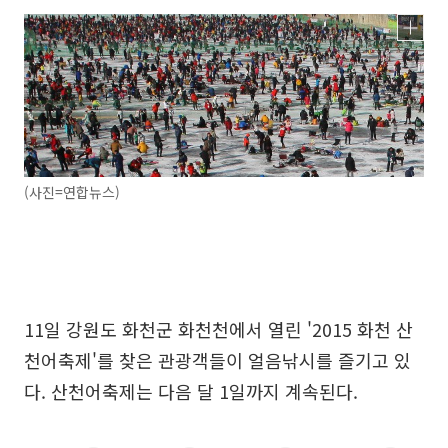
(사진=연합뉴스)
11일 강원도 화천군 화천천에서 열린 '2015 화천 산
천어축제'를 찾은 관광객들이 얼음낚시를 즐기고 있
다. 산천어축제는 다음 달 1일까지 계속된다.