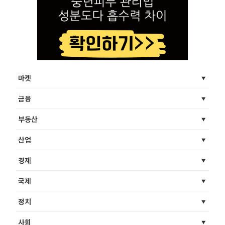
마켓
금융
부동산
산업
경제
국제
정치
사회