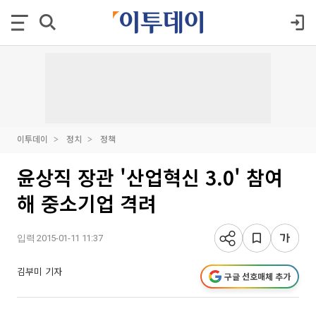
이투데이
정치
정책
윤상직 장관 '산업혁신 3.0' 참여
해 중소기업 격려
입력 2015-01-11 11:37
김부미 기자
구글 선호매체 추가