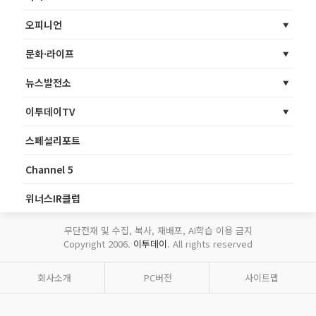
오피니언
문화·라이프
뉴스발전소
이투데이TV
스페셜리포트
Channel 5
위너스IR클럽
무단전재 및 수집, 복사, 재배포, AI학습 이용 금지
Copyright 2006.
이투데이
. All rights reserved
회사소개
PC버전
사이트맵