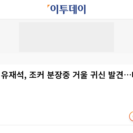
 유재석, 조커 분장중 거울 귀신 발견