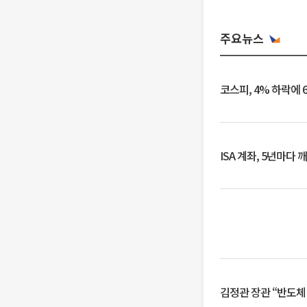
주요뉴스
코스피, 4% 하락에 
ISA 계좌, 5년마다
김정관 장관 “반도체