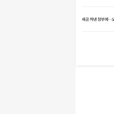
세금 꺼낸 정부에…오