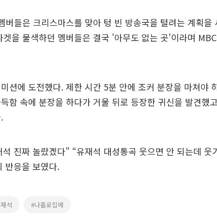
 멤버들은 크리스마스를 맞아 텅 빈 방송국을 털려는 계획을 
타겟을 물색하던 멤버들은 결국 '아무도 없는 곳'이라며 MB
미션에 도전했다. 제한 시간 5분 안에 조커 분장을 마쳐야 
득함 속에 분장을 하다가 거울 뒤로 등장한 귀신을 발견했고
.
석 진짜 놀랐겠다” “유재석 대성통곡 웃으면 안 되는데 웃기
 반응을 보였다.
유재석
#나홀로집에