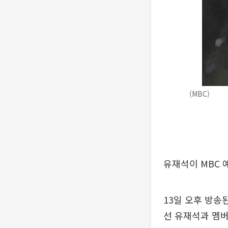
(MBC)
유재석이 MBC 
13일 오후 방송된
선 유재석과 멤