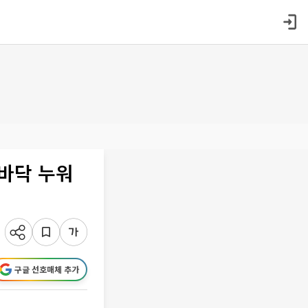
…바닥 누워
구글 선호매체 추가