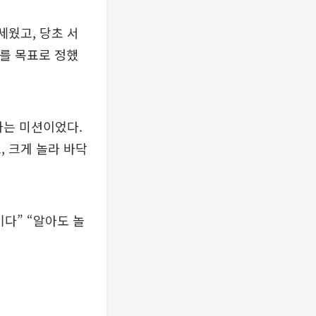
세웠고, 당초 서
C를 목표로 정했
하는 미션이었다.
, 크게 놀라 바닥
다” “알아도 놀