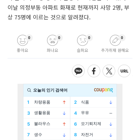
이날 의정부동 아파트 화재로 현재까지 사망 2명, 부
상 75명에 이르는 것으로 알려졌다.
0
0
0
0
좋아요
화나요
슬퍼요
추가취재 원해요