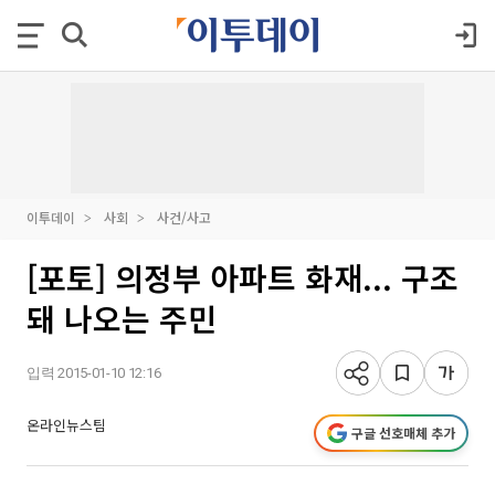
이투데이
사회
사건/사고
[포토] 의정부 아파트 화재... 구조
돼 나오는 주민
입력 2015-01-10 12:16
온라인뉴스팀
구글 선호매체 추가