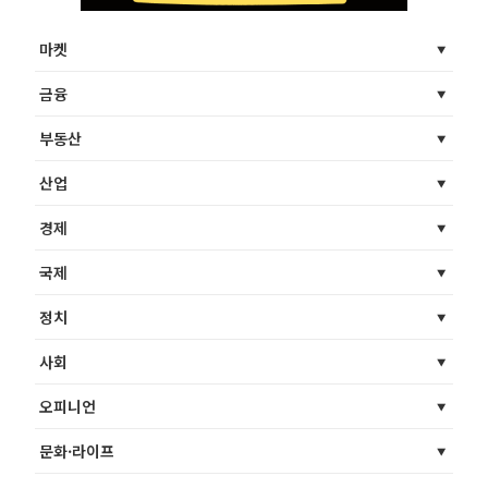
마켓
금융
부동산
산업
경제
국제
정치
사회
오피니언
문화·라이프