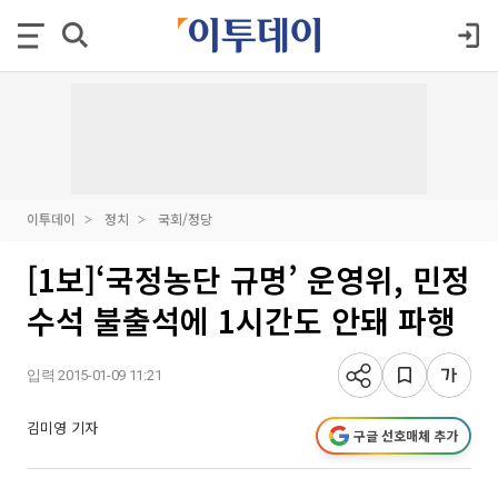
이투데이
정치
국회/정당
[1보]‘국정농단 규명’ 운영위, 민정
수석 불출석에 1시간도 안돼 파행
입력 2015-01-09 11:21
김미영 기자
구글 선호매체 추가