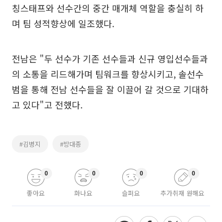
칭스태프와 선수간의 중간 매개체 역할을 충실히 하
며 팀 성적향상에 일조했다.
전남은 "두 선수가 기존 선수들과 신규 영입선수들과
의 소통을 리드해가며 팀워크를 향상시키고, 솔선수
범을 통해 전남 선수들을 잘 이끌어 갈 것으로 기대하
고 있다"고 전했다.
#김병지
#방대종
0
0
0
0
좋아요
화나요
슬퍼요
추가취재 원해요