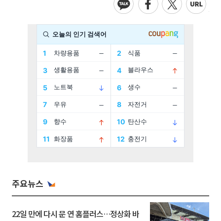
주요뉴스
22일 만에 다시 문 연 홈플러스…정상화 바