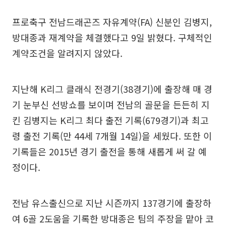
프로축구 전남드래곤즈 자유계약(FA) 신분인 김병지,
방대종과 재계약을 체결했다고 9일 밝혔다. 구체적인
계약조건을 알려지지 않았다.
지난해 K리그 클래식 전경기(38경기)에 출장해 매 경
기 눈부신 선방쇼를 보이며 전남의 골문을 든든히 지
킨 김병지는 K리그 최다 출전 기록(679경기)과 최고
령 출전 기록(만 44세 7개월 14일)을 세웠다. 또한 이
기록들은 2015년 경기 출전을 통해 새롭게 써 갈 예
정이다.
전남 유스출신으로 지난 시즌까지 137경기에 출장하
여 6골 2도움을 기록한 방대종은 팀의 주장을 맡아 코