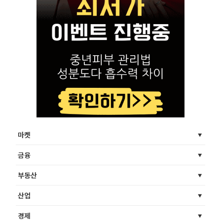
마켓
금융
부동산
산업
경제