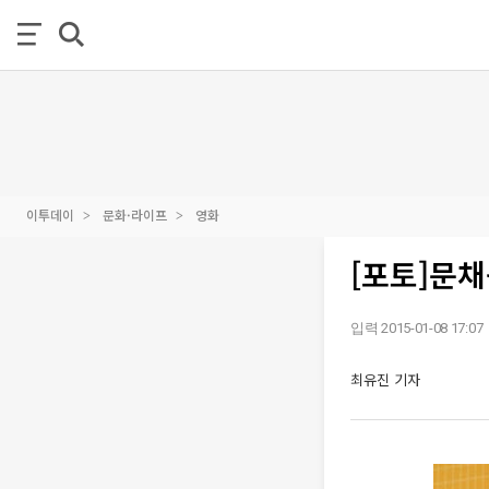
이투데이
문화·라이프
영화
[포토]문채
입력 2015-01-08 17:07
최유진 기자