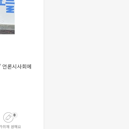
애' 언론시사회에
0
가취재 원해요