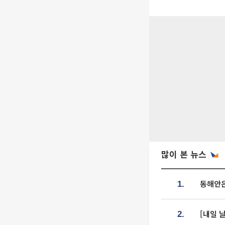
많이 본 뉴스
동해안은
1.
[내일 
2.