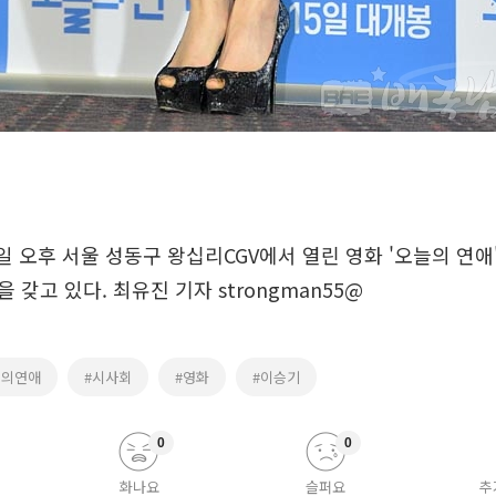
일 오후 서울 성동구 왕십리CGV에서 열린 영화 '오늘의 연
갖고 있다. 최유진 기자 strongman55@
늘의연애
#시사회
#영화
#이승기
0
0
화나요
슬퍼요
추