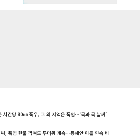
 시간당 80㎜ 폭우, 그 외 지역은 폭염…‘극과 극 날씨’
날씨] 폭염 한풀 꺾여도 무더위 계속⋯동해안 이틀 연속 비