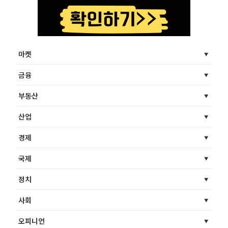
마켓
금융
부동산
산업
경제
국제
정치
사회
오피니언