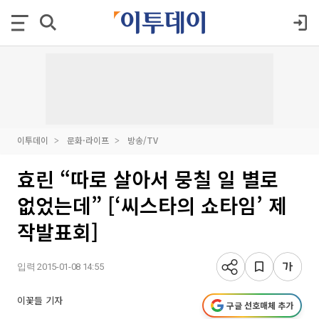
이투데이
문화·라이프
방송/TV
효린 “따로 살아서 뭉칠 일 별로
없었는데” [‘씨스타의 쇼타임’ 제
작발표회]
입력 2015-01-08 14:55
이꽃들 기자
구글 선호매체 추가