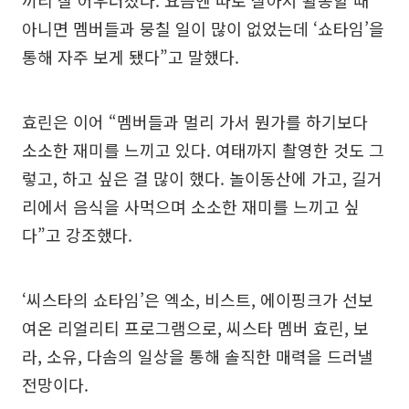
끼리 잘 어우러졌다. 요즘엔 따로 살아서 활동할 때
아니면 멤버들과 뭉칠 일이 많이 없었는데 ‘쇼타임’을
통해 자주 보게 됐다”고 말했다.
효린은 이어 “멤버들과 멀리 가서 뭔가를 하기보다
소소한 재미를 느끼고 있다. 여태까지 촬영한 것도 그
렇고, 하고 싶은 걸 많이 했다. 놀이동산에 가고, 길거
리에서 음식을 사먹으며 소소한 재미를 느끼고 싶
다”고 강조했다.
‘씨스타의 쇼타임’은 엑소, 비스트, 에이핑크가 선보
여온 리얼리티 프로그램으로, 씨스타 멤버 효린, 보
라, 소유, 다솜의 일상을 통해 솔직한 매력을 드러낼
전망이다.