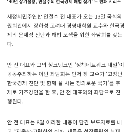
‘40년 장기불황, 안철수의 한국경제 해법 찾기’ 두 번째 시리즈
새정치민주연합 안철수 전 대표가 오는 13일 국회의
원회관에서 장하성 고려대 경영대학원 교수와 한국경
제의 문제점 진단과 해법 모색을 위한 좌담회를 갖는
다.
안 전 대표와 그의 싱크탱크인 ‘정책네트워크 내일’이
공동주최하는 이번 좌담회는 먼저 장 교수가 ‘고장난
한국경제 진단 및 함께 잘 사는 정의로운 국가’를 주
제로 기조강연을 한 후, 안 전 대표와의 좌담으로 진
행된다.
안 전 대표는 8일 이러한 내용이 담긴 보도자료를 내
고 “저출산·고령화의 심화, 새로운 성장동력의 부재