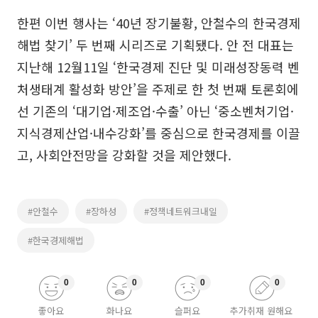
한편 이번 행사는 ‘40년 장기불황, 안철수의 한국경제
해법 찾기’ 두 번째 시리즈로 기획됐다. 안 전 대표는
지난해 12월11일 ‘한국경제 진단 및 미래성장동력 벤
처생태계 활성화 방안’을 주제로 한 첫 번째 토론회에
선 기존의 ‘대기업·제조업·수출’ 아닌 ‘중소벤처기업·
지식경제산업·내수강화’를 중심으로 한국경제를 이끌
고, 사회안전망을 강화할 것을 제안했다.
#안철수
#장하성
#정책네트워크내일
#한국경제해법
0
0
0
0
좋아요
화나요
슬퍼요
추가취재 원해요