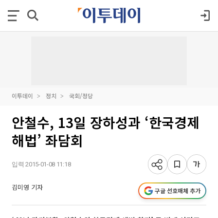
이투데이
정치
국회/정당
안철수, 13일 장하성과 ‘한국경제
해법’ 좌담회
입력 2015-01-08 11:18
김미영 기자
구글 선호매체 추가