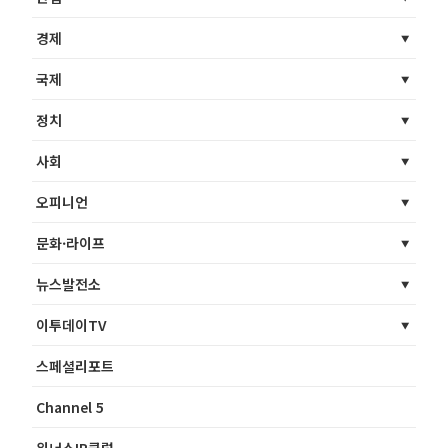
경제
국제
정치
사회
오피니언
문화·라이프
뉴스발전소
이투데이TV
스페셜리포트
Channel 5
위너스IR클럽