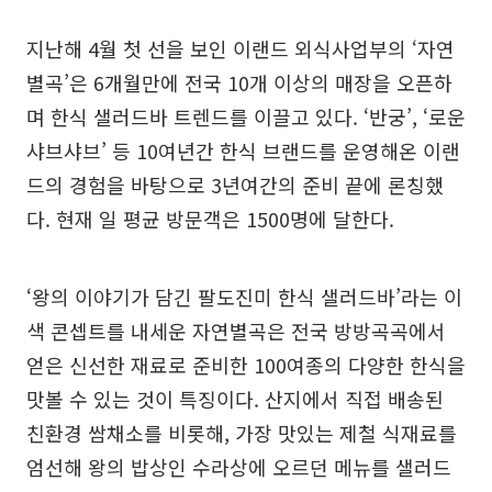
지난해 4월 첫 선을 보인 이랜드 외식사업부의 ‘자연
별곡’은 6개월만에 전국 10개 이상의 매장을 오픈하
며 한식 샐러드바 트렌드를 이끌고 있다. ‘반궁’, ‘로운
샤브샤브’ 등 10여년간 한식 브랜드를 운영해온 이랜
드의 경험을 바탕으로 3년여간의 준비 끝에 론칭했
다. 현재 일 평균 방문객은 1500명에 달한다.
‘왕의 이야기가 담긴 팔도진미 한식 샐러드바’라는 이
색 콘셉트를 내세운 자연별곡은 전국 방방곡곡에서
얻은 신선한 재료로 준비한 100여종의 다양한 한식을
맛볼 수 있는 것이 특징이다. 산지에서 직접 배송된
친환경 쌈채소를 비롯해, 가장 맛있는 제철 식재료를
엄선해 왕의 밥상인 수라상에 오르던 메뉴를 샐러드