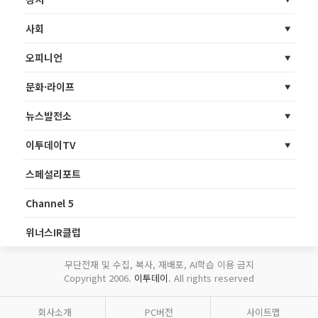
사회
오피니언
문화·라이프
뉴스발전소
이투데이TV
스페셜리포트
Channel 5
위너스IR클럽
무단전재 및 수집, 복사, 재배포, AI학습 이용 금지
Copyright 2006.
이투데이
. All rights reserved
회사소개
PC버전
사이트맵