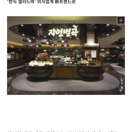
‘한식 샐러드바’ 외식업계 新트렌드로