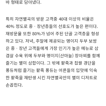
바 형태로 담아냈다.
특히 자연별곡의 방문 고객중 40대 이상의 비율은
40% 정도로 중ㆍ장년층들의 선호도가 높은 편이다.
재방문율 또한 80%가 넘어 주된 단골 고객층을 형성
하고 있다. 저녁, 주말에 제공되는 명이지 두부 보쌈
은 중ㆍ장년 고객들에게 가장 인기가 높은 메뉴로 삼
겹살 수육 위에 두부와 명이지(산마늘) 장아찌를 함께
즐기는 별미 삼합이다. 그 밖에 팥죽과 찹쌀 경단을
퐁듀처럼 즐기는 팥죽 퐁듀는 어른들의 입맛에 익숙
한 팥죽을 재탄생 시킨 자연별곡만의 별미 디저트로
손꼽힌다.