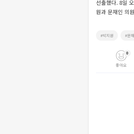
선출했다. 8일 
원과 문재인 의원이
#박지원
#문
0
좋아요