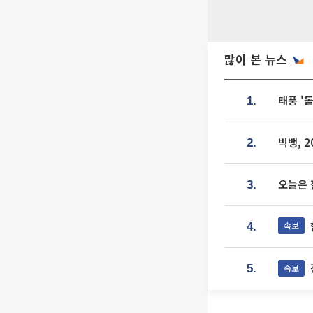
많이 본 뉴스
태풍 '
1.
빅뱅, 
2.
오늘은 
3.
속보
4.
속보
5.