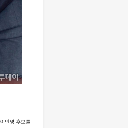
 이인영 후보를