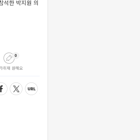
참석한 박지원 의
0
가취재 원해요