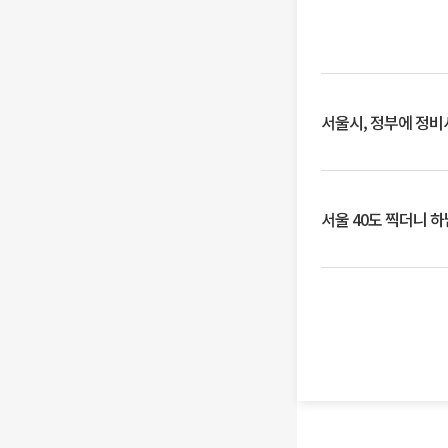
서울시, 정부에 정비사
서울 40도 찍더니 하남