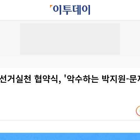
선거실천 협약식, '악수하는 박지원-문