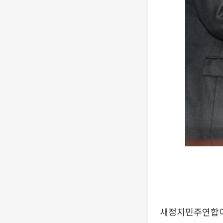
새정치민주연합이 