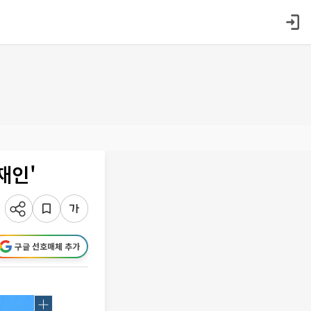
재인'
구글 선호매체 추가