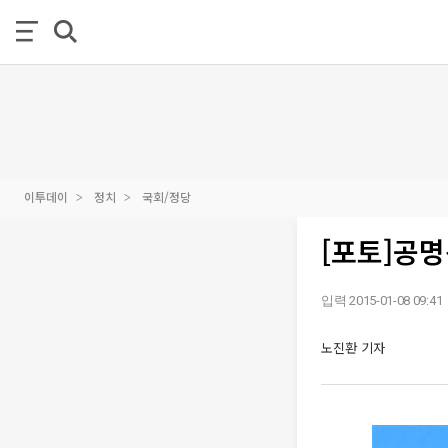
이투데이
정치
국회/정당
[포토]공명
입력 2015-01-08 09:41
노진환 기자