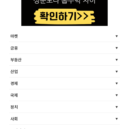
마켓
금융
부동산
산업
경제
국제
정치
사회