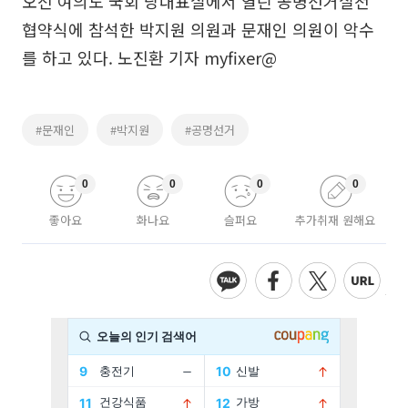
오전 여의도 국회 당대표실에서 열린 공명선거실천
협약식에 참석한 박지원 의원과 문재인 의원이 악수
를 하고 있다. 노진환 기자 myfixer@
#문재인
#박지원
#공명선거
0
0
0
0
좋아요
화나요
슬퍼요
추가취재 원해요