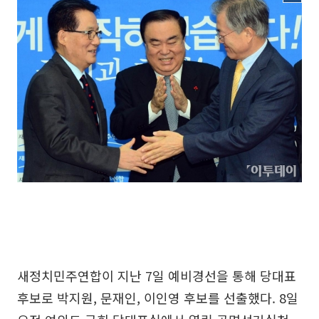
새정치민주연합이 지난 7일 예비경선을 통해 당대표
후보로 박지원, 문재인, 이인영 후보를 선출했다. 8일