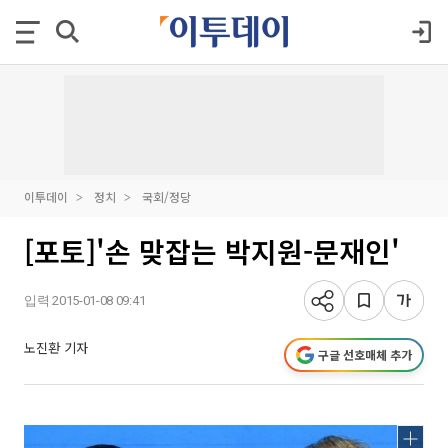
이투데이
정치
국회/정당
[포토]'손 맞잡는 박지원-문재인'
입력 2015-01-08 09:41
노진환 기자
구글 선호매체 추가