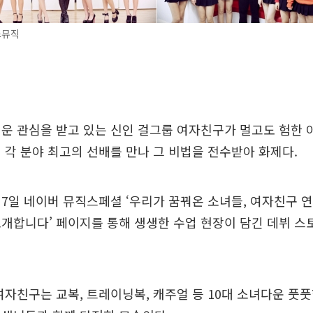
스뮤직
운 관심을 받고 있는 신인 걸그룹 여자친구가 멀고도 험한
 각 분야 최고의 선배를 만나 그 비법을 전수받아 화제다.
7일 네이버 뮤직스페셜 ‘우리가 꿈꿔온 소녀들, 여자친구 연
개합니다’ 페이지를 통해 생생한 수업 현장이 담긴 데뷔 스
여자친구는 교복, 트레이닝복, 캐주얼 등 10대 소녀다운 풋