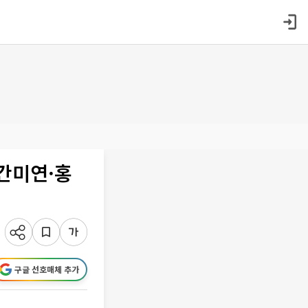
·간미연·홍
구글 선호매체 추가