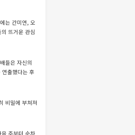
에는 간미연, 오
들의 뜨거운 관심
선배들은 자신의
를 연출했다는 후
히 비밀에 부쳐져
다음 주부터 순차