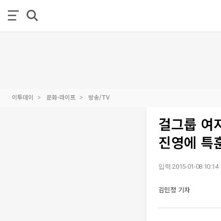
이투데이
문화·라이프
방송/TV
걸그룹 여자
진영에 특
입력 2015-01-08 10:14
김민정 기자