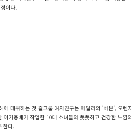
예정이다.
 새해에 데뷔하는 첫 걸그룹 여자친구는 에일리의 '헤븐', 오
한 이기용배가 작업한 10대 소녀들의 풋풋하고 건강한 느낌
뷔한다.