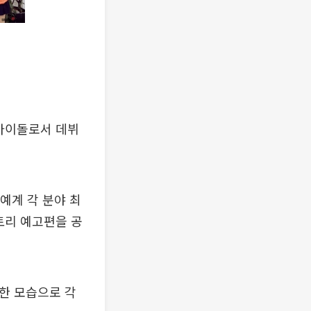
 아이돌로서 데뷔
예계 각 분야 최
토리 예고편을 공
풋한 모습으로 각