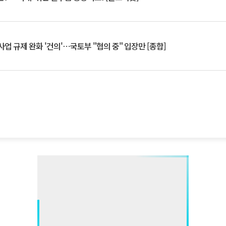
업 규제 완화 '건의'⋯국토부 "협의 중" 입장만 [종합]