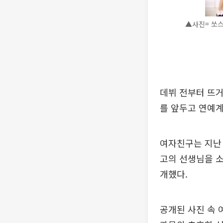
▲사진= 쏘
데뷔 전부터 뜨거
를 앞두고 연예계
여자친구는 지난 
고의 선생님을 소
개했다.
공개된 사진 속 