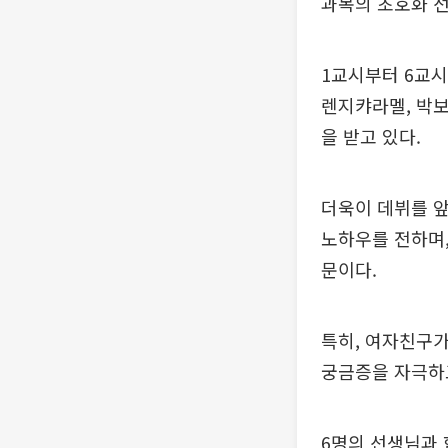
과목의 초호화 
1교시부터 6교시
렌지캬라멜, 박보
을 받고 있다.
더욱이 데뷔를 앞
노하우를 전하며,
문이다.
특히, 여자친구가
궁금증을 자극하
6명의 선생님과 