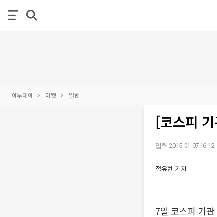
이투데이
마켓
일반
[코스피 기
입력 2015-01-07 16:12
정유현 기자
7일 코스피 기관