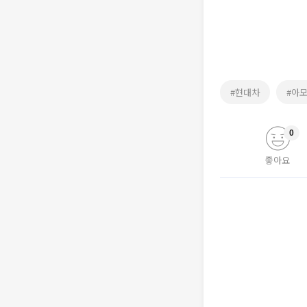
#현대차
#아
0
좋아요