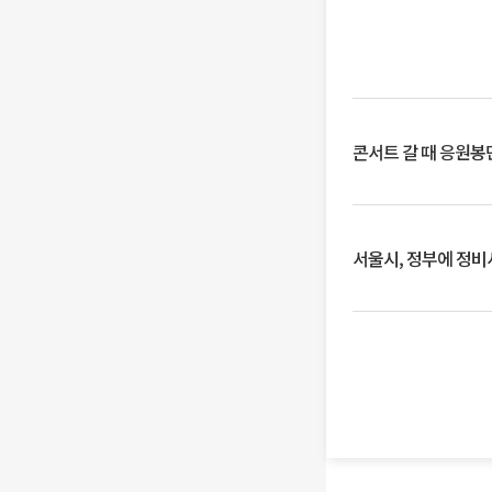
콘서트 갈 때 응원봉만
서울시, 정부에 정비사