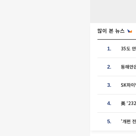
많이 본 뉴스
35도 
1.
동해안은
2.
SK하이
3.
美 ‘2
4.
'개편 
5.