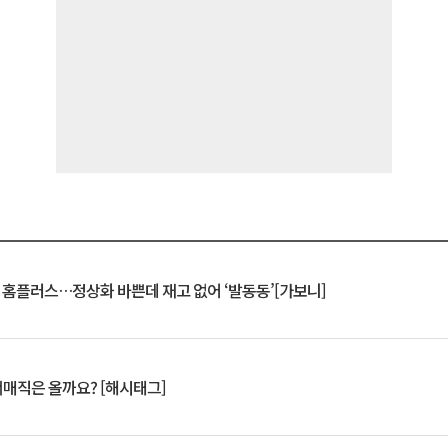
연 홈플러스…정상화 바쁜데 재고 없어 ‘발동동’[가보니]
서매직은 올까요? [해시태그]