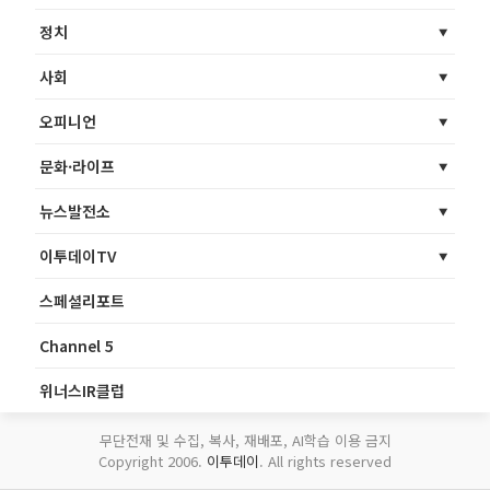
정치
사회
오피니언
문화·라이프
뉴스발전소
이투데이TV
스페셜리포트
Channel 5
위너스IR클럽
무단전재 및 수집, 복사, 재배포, AI학습 이용 금지
Copyright 2006.
이투데이
. All rights reserved