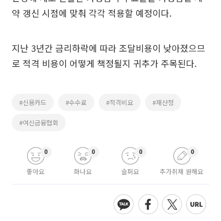
약 갱신 시점에 맞춰 각각 적용할 예정이다.
지난 3년간 금리하락에 따라 조달비용이 낮아졌으므
로 적격 비용이 어떻게 책정될지 귀추가 주목된다.
#신용카드
#수수료
#적격비요
#재산정
#여신금융협회
0
0
0
0
좋아요
화나요
슬퍼요
추가취재 원해요