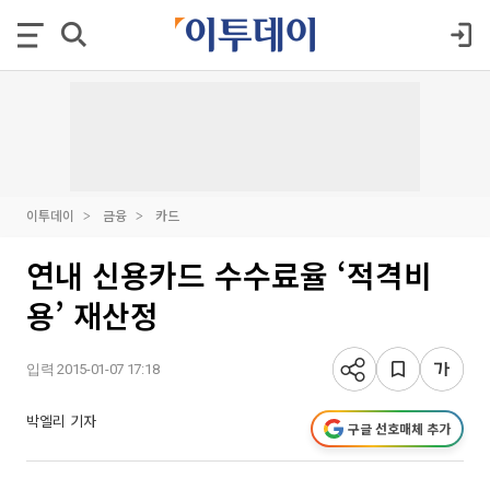
이투데이
금융
카드
연내 신용카드 수수료율 ‘적격비
용’ 재산정
입력 2015-01-07 17:18
박엘리 기자
구글 선호매체 추가