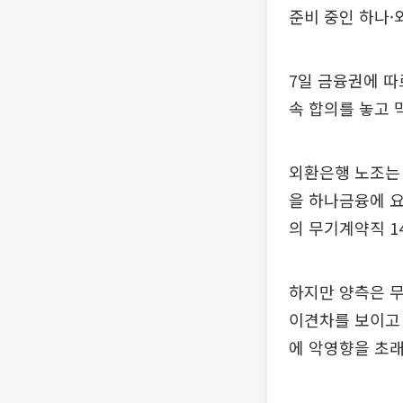
준비 중인 하나·
7일 금융권에 
속 합의를 놓고 
외환은행 노조는 
을 하나금융에 요
의 무기계약직 1
하지만 양측은 무
이견차를 보이고 
에 악영향을 초래