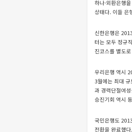
하나·외환은행을
상태다. 이들 은
신한은행은 201
터는 모두 정규직
진코스를 별도로
우리은행 역시 2
3월에는 최대 규
과 경력단절여성
승진기회 역시 
국민은행도 201
전환을 완료했다