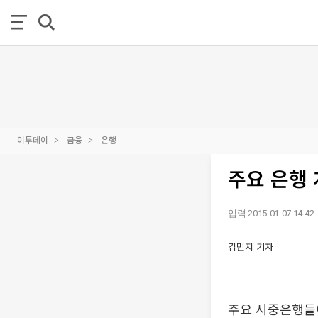
이투데이
금융
은행
주요 은행
입력 2015-01-07 14:42
김민지 기자
주요 시중은행들