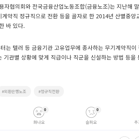
용자협의회와 전국금융산업노동조합(금융노조)는 지난해 말 
기계약직 정규직으로 전환 등을 골자로 한 2014년 산별중
 바 있다.
부터는 텔러 등 금융기관 고유업무에 종사하는 무기계약직이
는 기관별 상황에 맞게 직급이나 직군을 신설하는 방법 등을
#외환은행노조
#정규직전환
0
0
화나요
슬퍼요
추