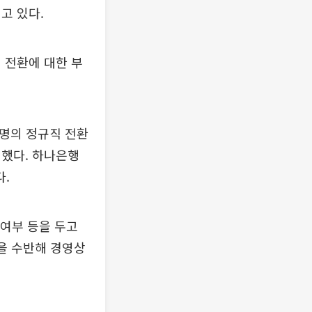
고 있다.
 전환에 대한 부
0명의 정규직 전환
정했다. 하나은행
다.
 여부 등을 두고
을 수반해 경영상