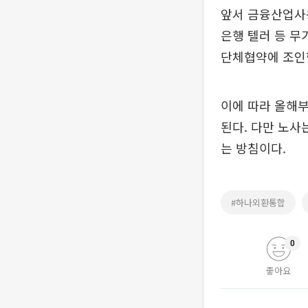
앞서 금융산업사
은행 텔러 등 무
단체협약에 조인한
이에 따라 올해
된다. 다만 노사
는 방침이다.
#하나외환통합
0
좋아요