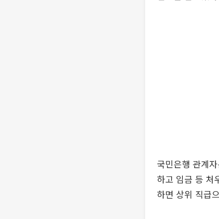
국민은행 관계자
하고 임금 등 처
하면 상위 직급으