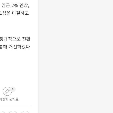
임금 2% 인상,
앙교섭을 타결하고
 정규직으로 전환
 통해 개선하겠다
0
가취재 원해요