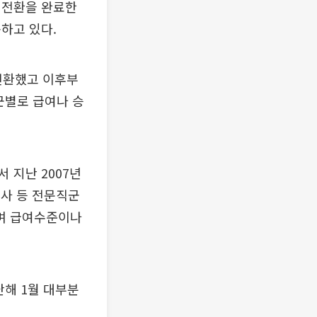
 전환을 완료한
하고 있다.
 전환했고 이후부
군별로 급여나 승
 지난 2007년
호사 등 전문직군
며 급여수준이나
난해 1월 대부분