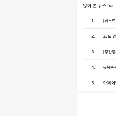
많이 본 뉴스
[베스트
1.
35도 
2.
[주간증
3.
뉴욕증시
4.
SK하이
5.