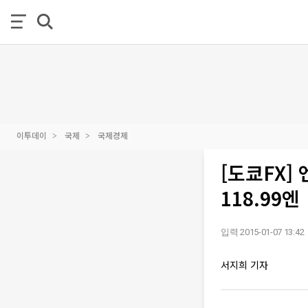
이투데이
국제
국제경제
[도쿄FX]
118.99엔
입력 2015-01-07 13:42
서지희 기자