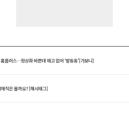
연 홈플러스…정상화 바쁜데 재고 없어 ‘발동동’[가보니]
서매직은 올까요? [해시태그]