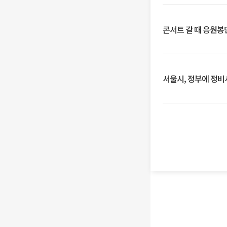
콘서트 갈 때 응원봉만
서울시, 정부에 정비사