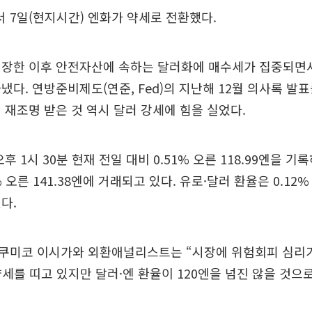
 7일(현지시간) 엔화가 약세로 전환했다.
개장한 이후 안전자산에 속하는 달러화에 매수세가 집중되면
냈다. 연방준비제도(연준, Fed)의 지난해 12월 의사록 발
재조명 받은 것 역시 달러 강세에 힘을 실었다.
후 1시 30분 현재 전일 대비 0.51% 오른 118.99엔을 기록
% 오른 141.38엔에 거래되고 있다. 유로·달러 환율은 0.12% 
다.
쿠미코 이시가와 외환애널리스트는 “시장에 위험회피 심리가
약세를 띠고 있지만 달러·엔 환율이 120엔을 넘진 않을 것으