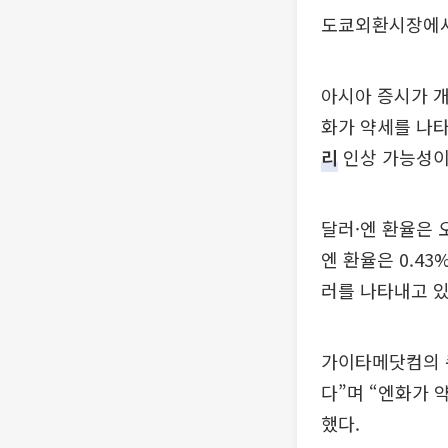
도쿄외환시장에서
아시아 증시가 
화가 약세를 나타
리
인상 가능성이 
달러·엔 환율은 오
엔 환율은 0.43
러를 나타내고 있
가이타메닷컴의 
다”며 “엔화가 
했다.