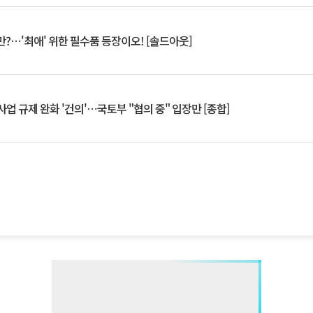
?⋯'최애' 위한 필수품 등장이오! [솔드아웃]
업 규제 완화 '건의'⋯국토부 "협의 중" 입장만 [종합]