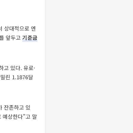
서 상대적으로 엔
표를 앞두고
기준금
하고 있다. 유로·
밀린 1.1876달
 잔존하고 있
로 예상한다”고 말