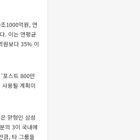
조1000억원, 연
이다. 이는 연평균
억원보다 35% 이
‘포스트 800만
서 사용될 계획이
은 맏형인 삼성
4분의 3이 국내에
만큼, 타 그룹들