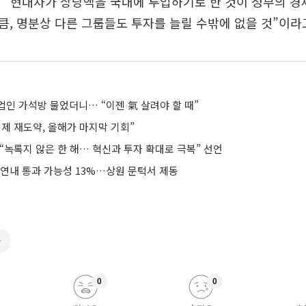
 “현대차가 상당액을 국내에 투입하기로 한 것이 정부의 경
, 명분상 다른 그룹들도 투자를 늘릴 수밖에 없을 것”이라
업인 가석방 물었더니… “이젠 氣 살려야 할 때”
제 재도약, 올해가 마지막 기회”
“녹록지 않은 한 해… 혁신과 투자 확대로 극복” 선언
 연내 통과 가능성 13%…상원 문턱서 제동
차
0
0