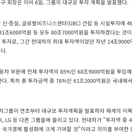
구 회장은 이어 6일, 그룹의 대규모 투자 계획을 발표했다.
 신·증설, 글로벌비즈니스센터(GBC) 건립 등 시설투자에 49
 31조6000억원 등 모두 80조7000억원을 투자하겠다는 것
의 투자로, 그간 현대차의 최대 투자액이었던 작년 14조9000
다.
차 부문에 전체 투자액의 85%인 68조9000억원을 투입해 
한다. 특히 총 투자금액 중 76%인 61조2000억원은 국내에
대차그룹이 연초부터 대규모 투자계획을 발표하자 재계의 이목
, LG 등 다른 그룹들에 쏠리고 있다. 현대차가 "투자액 중 
 국가경제 활성화에 크게 기여할 것"이라고 의미를 부여한 