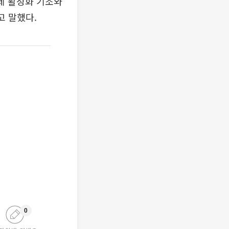
제 활성화 기조와
고 말했다.
0