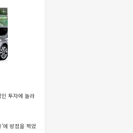
적인 투자에 놀라
고’에 방점을 찍었