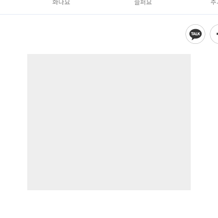
화나요
슬퍼요
추