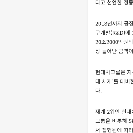
다고 선언한 정몽
2018년까지 공장
구개발(R&D)에
20조2000억원
상 늘어난 금액이
현대차그룹은 자동
대 체제’를 대비
다.
재계 2위인 현
그룹을 비롯해 SK
서 집행됨에 따라