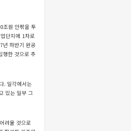
50조원 안팎을 투
산업단지에 1차로
17년 하반기 완공
집행한 것으로 추
다. 일각에서는
고 있는 일부 그
 어려울 것으로