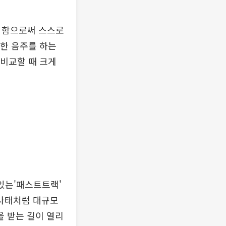
를 함으로써 스스로
한 음주를 하는
 비교할 때 크게
있는'패스트트랙'
사태처럼 대규모
 받는 길이 열리