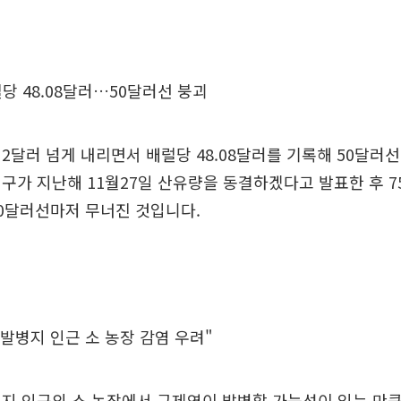
당 48.08달러…50달러선 붕괴
2달러 넘게 내리면서 배럴당 48.08달러를 기록해 50달러
구가 지난해 11월27일 산유량을 동결하겠다고 발표한 후 
0달러선마저 무너진 것입니다.
 발병지 인근 소 농장 감염 우려"
지 인근의 소 농장에서 구제역이 발병할 가능성이 있는 만