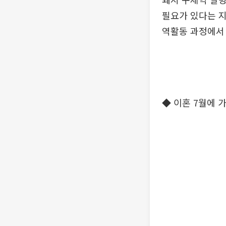
필요가 있다는 지
역활동 과정에서
◆ 이혼 7월에 