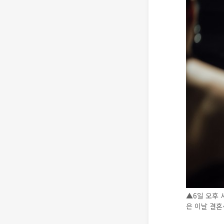
▲6일 오후 
은 이날 결혼