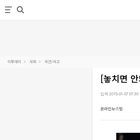
이투데이
사회
사건/사고
[놓치면 안
입력 2015-01-07 07:30
온라인뉴스팀