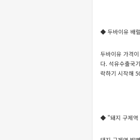
◆ 두바이유 배럴
두바이유 가격이 
다. 석유수출국기
락하기 시작해 5
◆ "돼지 구제역
돼지 구제역 발병