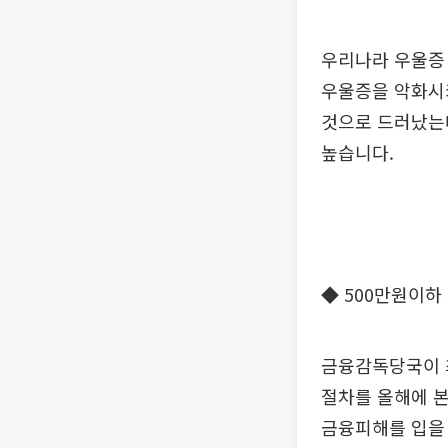
우리나라 우울증 
우울증을 악화시키
것으로 드러났는데
높습니다.
◆ 500만원이하
금융감독당국이 최
절차를 올해에 
금융피해를 입을