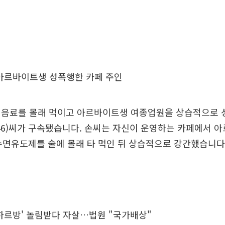
 아르바이트생 성폭행한 카페 주인
 음료를 몰래 먹이고 아르바이트생 여종업원을 상습적으로 
46)씨가 구속됐습니다. 손씨는 자신이 운영하는 카페에서 
수면유도제를 술에 몰래 타 먹인 뒤 상습적으로 강간했습니다
하르방' 놀림받다 자살…법원 "국가배상"