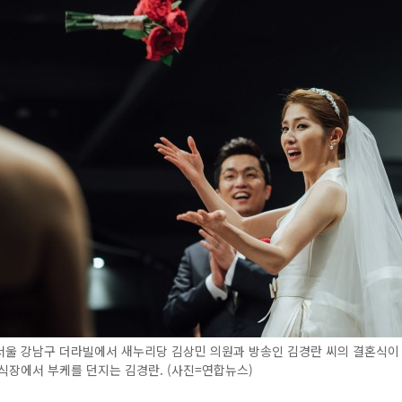
서울 강남구 더라빌에서 새누리당 김상민 의원과 방송인 김경란 씨의 결혼식이 
식장에서 부케를 던지는 김경란. (사진=연합뉴스)