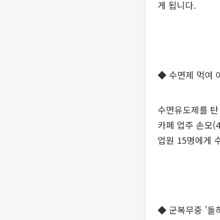
게 됩니다.
◆ 수면제 먹여
수면유도제를 탄
카페 업주 손모(
업원 15명에게 
◆ 군복무중 '돌