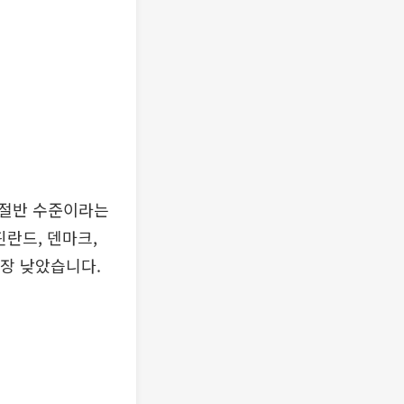
 절반 수준이라는
핀란드, 덴마크,
가장 낮았습니다.