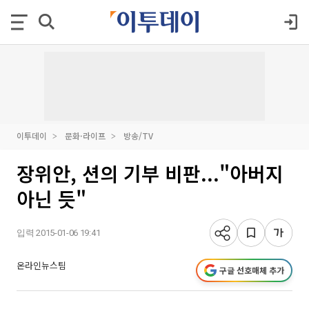
이투데이
문화·라이프
방송/TV
장위안, 션의 기부 비판..."아버지
아닌 듯"
입력 2015-01-06 19:41
온라인뉴스팀
구글 선호매체 추가