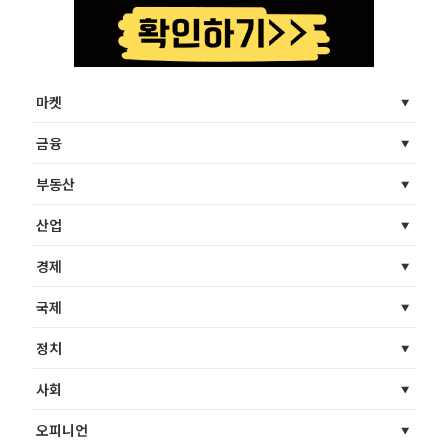
마켓
금융
부동산
산업
경제
국제
정치
사회
오피니언