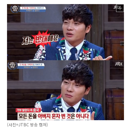
(사진=JTBC 방송 캡쳐)