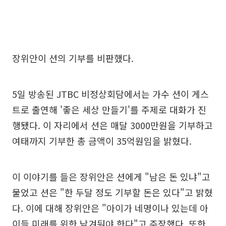
장위안이 션의 기부를 비판했다.
5일 방송된 JTBC 비정상회담에서는 가수 션이 게스
트로 출연해 '좋은 세상 만들기'를 주제로 대화가 진
행됐다. 이 자리에서 션은 매달 3000만원을 기부하고
여태까지 기부한 총 금액이 35억원임을 밝혔다.
이 이야기를 들은 장위안은 션에게 "남은 돈 있냐"고
물었고 션은 "한 두달 정도 기부할 돈은 있다"고 밝혔
다. 이에 대해 장위안은 "아이가 네명이나 있는데 아
이들 미래를 위한 남겨둬야 한다"고 주장했다. 또한