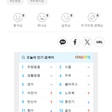
#장영남
#국제시장
0
0
0
0
좋아요
화나요
슬퍼요
추가취재 원해요