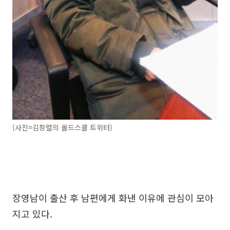
(사진=김창렬의 올드스쿨 트위터)
장영남이 출산 후 남편에게 화낸 이유에 관심이 모아
지고 있다.