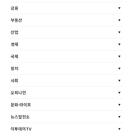
금융
부동산
산업
경제
국제
정치
사회
오피니언
문화·라이프
뉴스발전소
이투데이TV