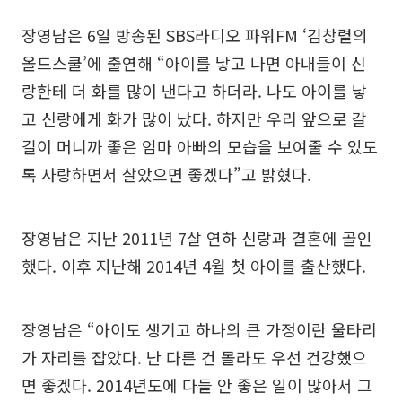
장영남은 6일 방송된 SBS라디오 파워FM ‘김창렬의
올드스쿨’에 출연해 “아이를 낳고 나면 아내들이 신
랑한테 더 화를 많이 낸다고 하더라. 나도 아이를 낳
고 신랑에게 화가 많이 났다. 하지만 우리 앞으로 갈
길이 머니까 좋은 엄마 아빠의 모습을 보여줄 수 있도
록 사랑하면서 살았으면 좋겠다”고 밝혔다.
장영남은 지난 2011년 7살 연하 신랑과 결혼에 골인
했다. 이후 지난해 2014년 4월 첫 아이를 출산했다.
장영남은 “아이도 생기고 하나의 큰 가정이란 울타리
가 자리를 잡았다. 난 다른 건 몰라도 우선 건강했으
면 좋겠다. 2014년도에 다들 안 좋은 일이 많아서 그