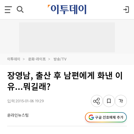
이투데이
문화·라이프
방송/TV
장영남, 출산 후 남편에게 화낸 이
유...뭐길래?
입력 2015-01-06 19:29
온라인뉴스팀
구글 선호매체 추가