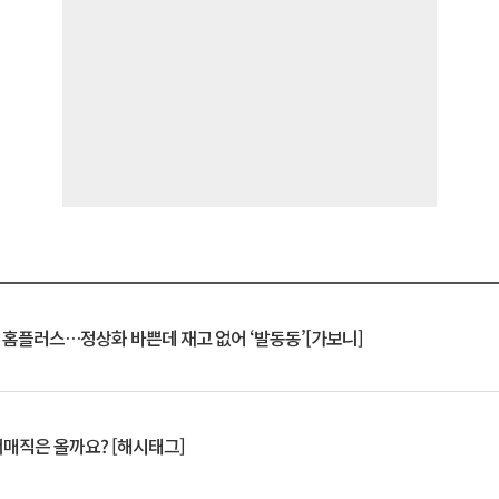
연 홈플러스…정상화 바쁜데 재고 없어 ‘발동동’[가보니]
서매직은 올까요? [해시태그]