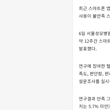
최근 스마트폰 
사용이 불만족 
6일 서울성모병원
약 12주간 스마
발표했다.
연구에 참여한 
족도, 편안함, 
설문조사를 실시
연구결과 만족 그
치는 5.7% 미만