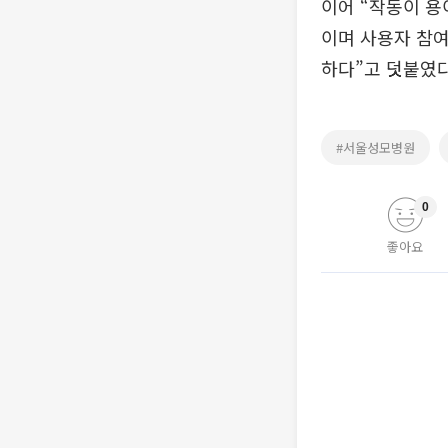
이어 “작동이 
이며 사용자 참
하다”고 덧붙였다
#서울성모병원
0
좋아요