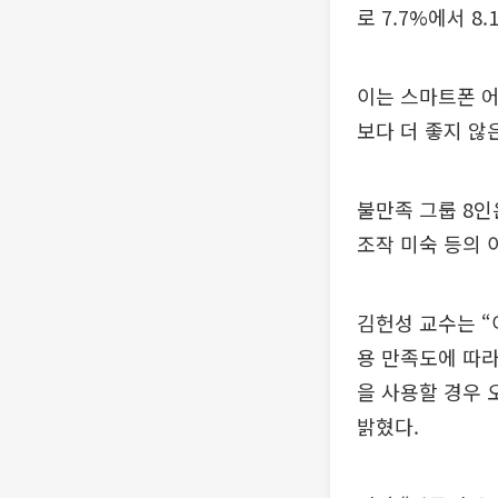
로 7.7%에서 8
이는 스마트폰 어
보다 더 좋지 않
불만족 그룹 8인
조작 미숙 등의 
김헌성 교수는 
용 만족도에 따라
을 사용할 경우 
밝혔다.