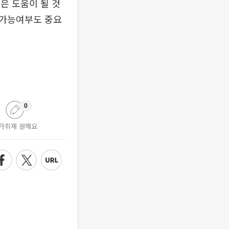
은 도움이 될 것
 가능여부도 중요
0
가취재 원해요