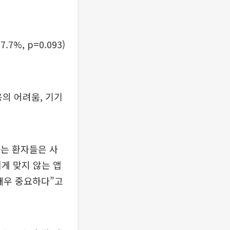
, p=0.093)
용의 어려움, 기기
는 환자들은 사
게 맞지 않는 앱
매우 중요하다”고