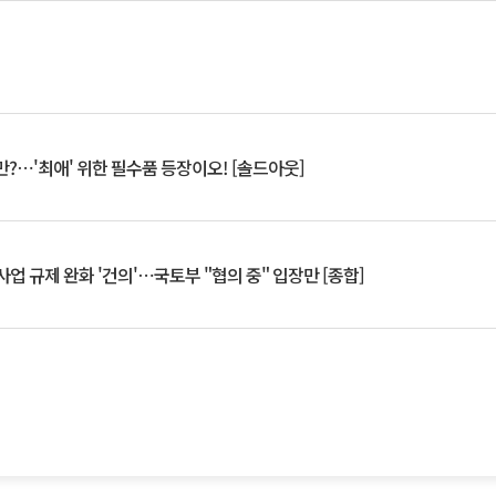
?⋯'최애' 위한 필수품 등장이오! [솔드아웃]
업 규제 완화 '건의'⋯국토부 "협의 중" 입장만 [종합]