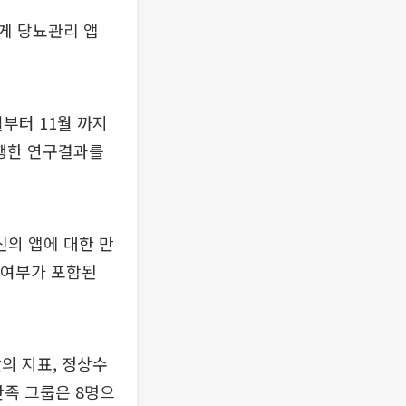
게 당뇨관리 앱
월부터 11월 까지
진행한 연구결과를
의 앱에 대한 만
 여부가 포함된
값의 지표, 정상수
불만족 그룹은 8명으