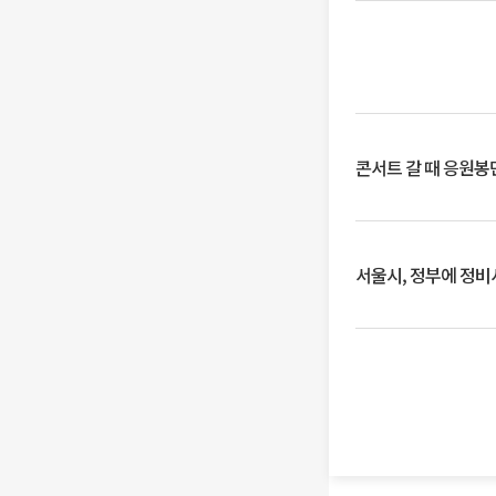
콘서트 갈 때 응원봉만
서울시, 정부에 정비사