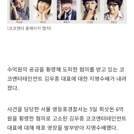
(코코엔터 홈페이지 캡처)
수억원의 공금을 횡령해 도피한 혐의를 받고 있는 코
코엔터테인먼트 김우종 대표에 대한 지명수배가 내려
졌다.
사건을 담당한 서울 영등포경찰서는 5일 회삿돈 6억
원을 횡령한 혐의로 고소된 김우종 코코엔터테인먼트
대표에 대해 체포 영장을 발부받아 지명수배했다.