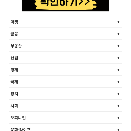
마켓
금융
부동산
산업
경제
국제
정치
사회
오피니언
문화·라이프