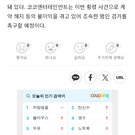
돼 있다. 코코엔터테인먼트는 이번 횡령 사건으로 계
약 해지 등의 불이익을 겪고 있어 조속한 범인 검거를
촉구할 예정이다.
0
0
0
0
좋아요
화나요
슬퍼요
추가취재 원해요