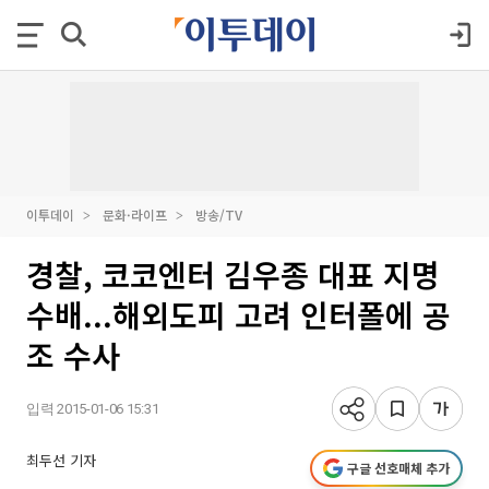
이투데이
문화·라이프
방송/TV
경찰, 코코엔터 김우종 대표 지명
수배...해외도피 고려 인터폴에 공
조 수사
입력 2015-01-06 15:31
최두선 기자
구글 선호매체 추가