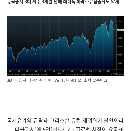
뉴욕증시 3대 지수 3개월 만에 최대폭 하락…유럽증시도 약세
▲미국증시 다우지수 추이. 5일 1만7501.65 출처 블룸버그
국제유가의 급락과 그리스발 유럽 재정위기 불안이라
는 ‘더블펀치’에 5일(현지시간) 글로벌 시장이 요동쳤