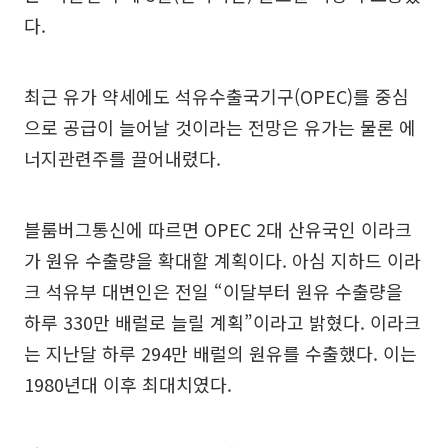
다.
최근 유가 약세에도 석유수출국기구(OPEC)를 중심
으로 공급이 늘어날 것이라는 전망은 유가는 물론 에
너지관련주를 끌어내렸다.
블룸버그통신에 따르면 OPEC 2대 산유국인 이라크
가 원유 수출량을 확대할 계획이다. 아심 지하드 이라
크 석유부 대변인은 전일 “이달부터 원유 수출량을
하루 330만 배럴로 늘릴 계획”이라고 밝혔다. 이라크
는 지난달 하루 294만 배럴의 원유를 수출했다. 이는
1980년대 이후 최대치였다.