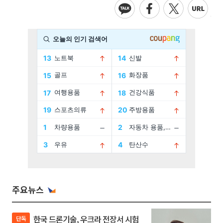
주요뉴스
한국 드론기술, 우크라 전장서 시험
단독