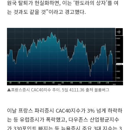
원국 탈퇴가 현실화하면, 이는 ‘판도라의 상자’를 여
는 것과도 같을 것”이라고 경고했다.
▲프랑스증시 CAC40지수 추이. 5일 4111.36 출처 블룸버그
이날 프랑스 파리증시 CAC40지수가 3% 넘게 하락하
는 등 유럽증시가 폭락했고, 다우존스 산업평균지수
가 330포인트 빠지는 등 뉴욕증시 주요 3대 지수는 3