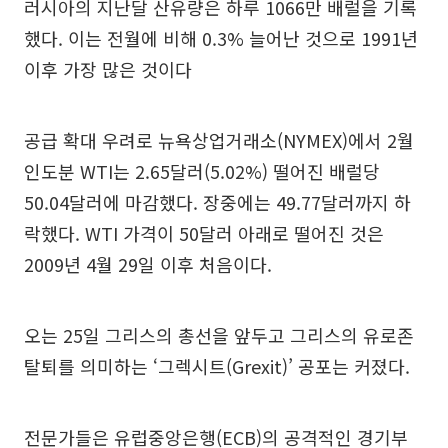
러시아의 지난달 산유량은 하루 1066만 배럴을 기록
했다. 이는 전월에 비해 0.3% 늘어난 것으로 1991년
이후 가장 많은 것이다
공급 확대 우려로 뉴욕상업거래소(NYMEX)에서 2월
인도분 WTI는 2.65달러(5.02%) 떨어진 배럴당
50.04달러에 마감했다. 장중에는 49.77달러까지 하
락했다. WTI 가격이 50달러 아래로 떨어진 것은
2009년 4월 29일 이후 처음이다.
오는 25일 그리스의 총선을 앞두고 그리스의 유로존
탈퇴를 의미하는 ‘그렉시트(Grexit)’ 공포는 커졌다.
전문가들은 유럽중앙은행(ECB)의 공격적인 경기부