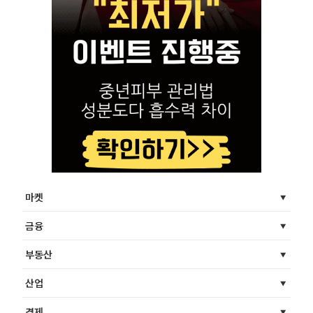
마켓
금융
부동산
산업
경제