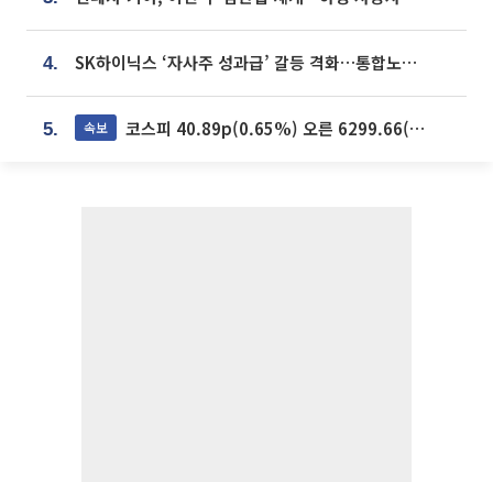
SK하이닉스 ‘자사주 성과급’ 갈등 격화…통합노조 출범 움직임
4.
코스피 40.89p(0.65%) 오른 6299.66(마감)
속보
5.