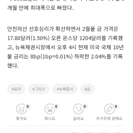
개월 만에 최대폭으로 빠졌다.
안전자산 선호심리가 확산하면서 2월물 금 가격은
17.80달러(1.50%) 오른 온스당 1204달러를 기록했
고, 뉴욕채권시장에서 오후 4시 현재 미국 국채 10년
물 금리는 8bp(1bp=0.01%) 하락한 2.04%를 기록
했다.
#유가
#그리스
#뉴욕증시
#금
0
0
0
0
좋아요
화나요
슬퍼요
추가취재 원해요