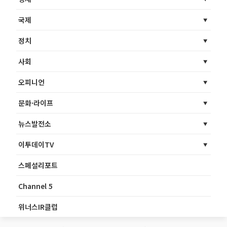
국제
정치
사회
오피니언
문화·라이프
뉴스발전소
이투데이TV
스페셜리포트
Channel 5
위너스IR클럽