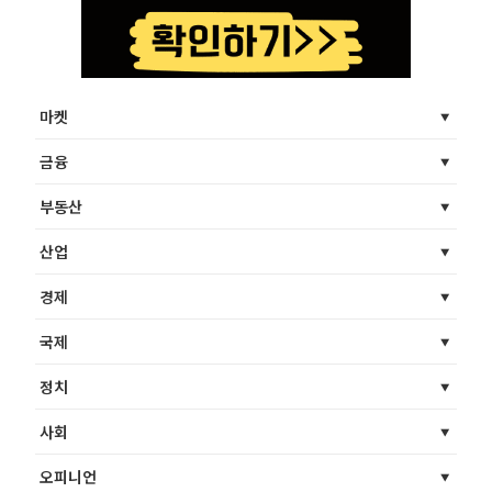
마켓
금융
부동산
산업
경제
국제
정치
사회
오피니언