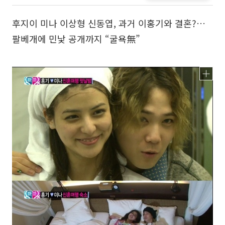
후지이 미나 이상형 신동엽, 과거 이홍기와 결혼?…
팔베개에 민낯 공개까지 “굴욕無”