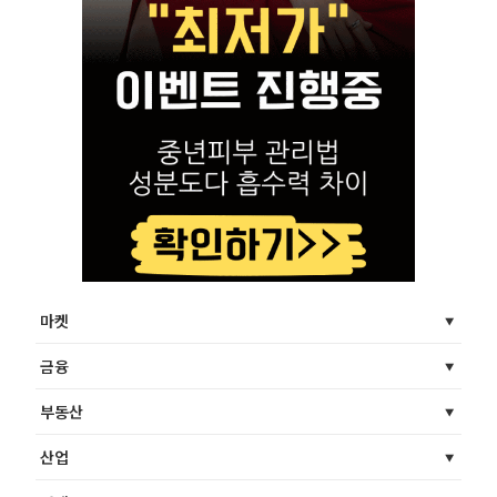
마켓
금융
부동산
산업