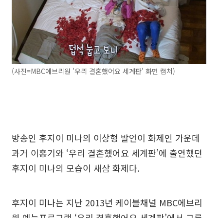
(사진=MBC에브리원 '우리 결혼했어요 세계판' 화면 캡처)
방송인 후지이 미나의 이상형 발언이 화제인 가운데
과거 이홍기와 ‘우리 결혼했어요 세계판’에 출연했던
후지이 미나의 모습이 새삼 화제다.
후지이 미나는 지난 2013년 케이블채널 MBC에브리
원 예능프로그램 ‘우리 결혼했어요 세계판’에서 그룹