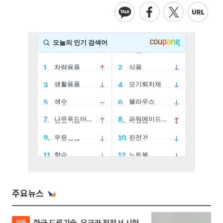
주요뉴스
한국 드론기술, 우크라 전장서 시험
단독