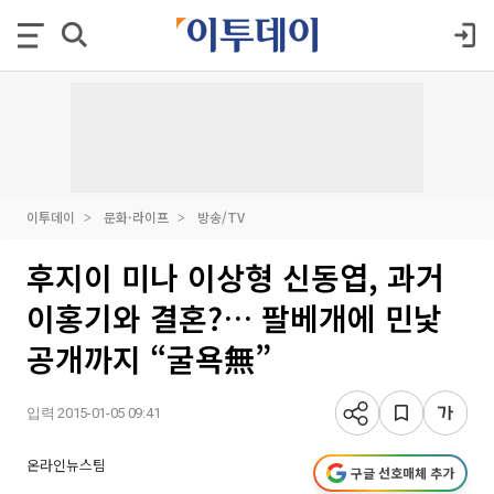
이투데이
문화·라이프
방송/TV
후지이 미나 이상형 신동엽, 과거
이홍기와 결혼?… 팔베개에 민낯
공개까지 “굴욕無”
입력 2015-01-05 09:41
온라인뉴스팀
구글 선호매체 추가