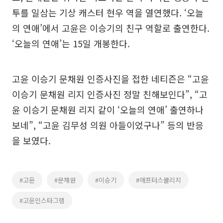
투를 일삼는 기상 캐스터 현우 역을 열연했다. ‘오늘
의 연애’에서 고윤은 이승기의 친구 역할로 출연한다.
‘오늘의 연애’는 15일 개봉한다.
고윤 이승기 문채원 인증사진을 접한 네티즌은 “고윤
이승기 문채원 리지 인증사진 정말 친해보인다”, “고
윤 이승기 문채원 리지 같이 ‘오늘의 연애’ 출연하나
보네”, “고윤 김무성 의원 아들이었구나” 등의 반응
을 보였다.
#고윤
#문채원
#이승기
#애프터스쿨리지
#고윤인스타그램