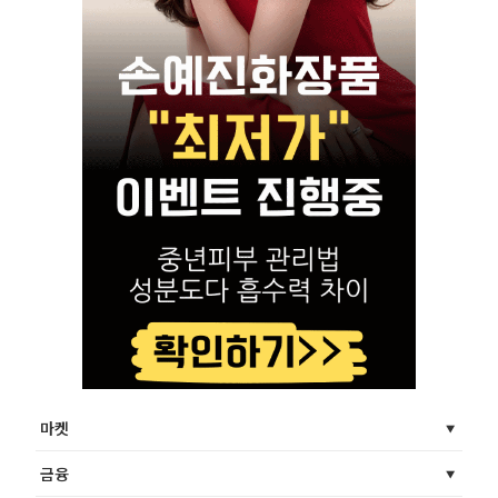
마켓
금융