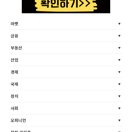
마켓
금융
부동산
산업
경제
국제
정치
사회
오피니언