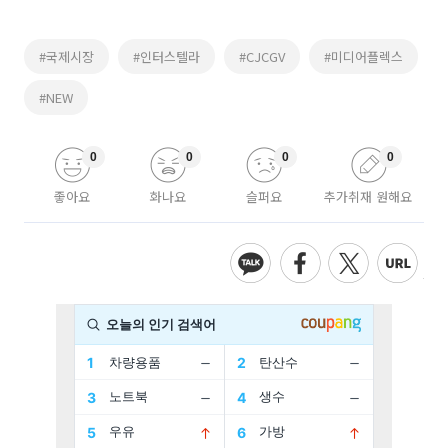
#국제시장
#인터스텔라
#CJCGV
#미디어플렉스
#NEW
0
0
0
0
좋아요
화나요
슬퍼요
추가취재 원해요