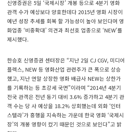
신영증권은 5일 ‘국제시장’ 개봉 등으로 4분기 영화
관객 수가 예상보다 양호한데다 2015년 영화 시장이
예년 성장 추세를 회복 할 가능성이 높아 보인다며 영
화업종 ‘비중확대’ 의견과 최선호 업종으로 ‘NEW'를
제시했다.
한승호 신영증권 센터장은 “지난 2일 CJ CGV, 미디어
플렉스, NEW 등 영화산업 관련주가 큰 폭으로 상승
했고, 지난 연말 상장한 영화 배급사 NEW는 상한가
를 기록하는 등 초강세 국면”이라며 “2014년 4분기
전국 관객은 전년 동기 대비 3.6% 증가하고 4분기 관
객 수는 당 사 예상을 18.2% 상회했는데 외화 ‘인터
스텔라’가 흥행을 지속하는 가운데 한국 영화 ‘국제시
장’의 개봉 영향이 컸기 때문인 것으로 보인다”고 밝