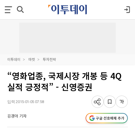
이투데이
마켓
투자전략
“영화업종, 국제시장 개봉 등 4Q
실적 긍정적” - 신영증권
입력 2015-01-05 07:58
김경아 기자
구글 선호매체 추가