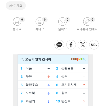
#인기가요
0
0
0
0
좋아요
화나요
슬퍼요
추가취재 원해요