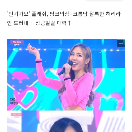
'인기가요' 플래쉬, 핑크의상+크롭탑 잘록한 허리라
인 드러내… 상큼발랄 매력↑