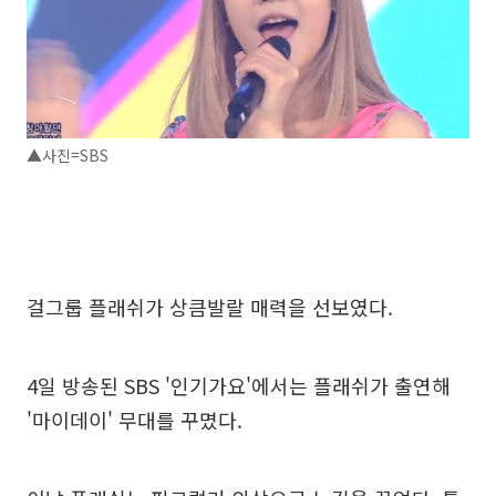
▲사진=SBS
걸그룹 플래쉬가 상큼발랄 매력을 선보였다.
4일 방송된 SBS '인기가요'에서는 플래쉬가 출연해
'마이데이' 무대를 꾸몄다.