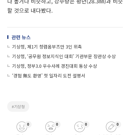
다 높거나 비슷하고, 강수량은 평년(28.3㎜)과 비슷
할 것으로 내다봤다.
관련 뉴스
기상청, 제1기 청렴옴부즈만 3인 위촉
기상청, ‘공무원 정보지식인 대회’ 기관부문 장관상 수상
기상청, 정부3.0 우수사례 경진대회 동상 수상
‘경험 無도 환영’ 첫 일자리 도전 설명서
#기상청
0
0
0
0