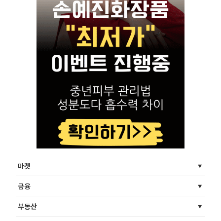
마켓
금융
부동산