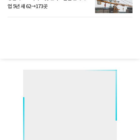
업 5년 새 62→173곳