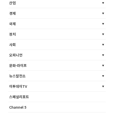
산업
경제
국제
정치
사회
오피니언
문화·라이프
뉴스발전소
이투데이TV
스페셜리포트
Channel 5