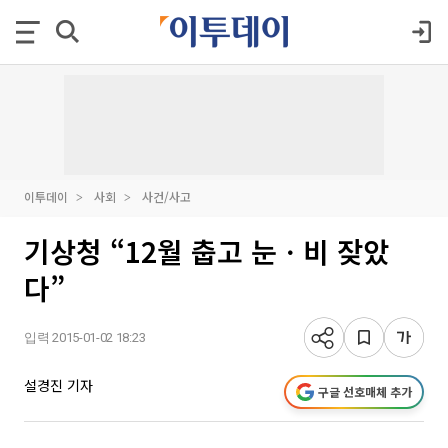
이투데이
사회
사건/사고
기상청 “12월 춥고 눈ㆍ비 잦았
다”
입력 2015-01-02 18:23
설경진 기자
구글 선호매체 추가