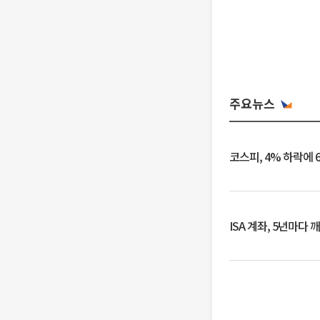
주요뉴스
코스피, 4% 하락에 
ISA 계좌, 5년마다