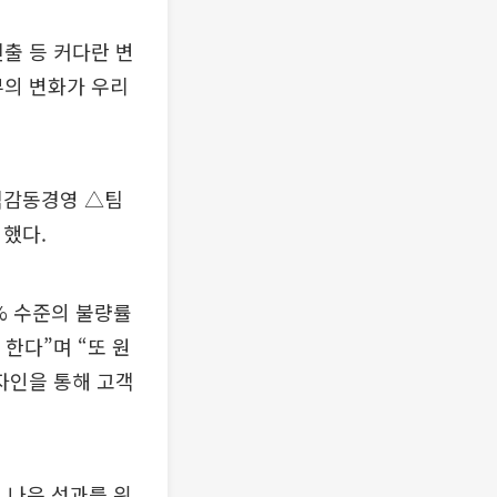
출 등 커다란 변
부의 변화가 우리
객감동경영 △팀
했다.
% 수준의 불량률
한다”며 “또 원
자인을 통해 고객
 나은 성과를 위