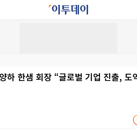
양하 한샘 회장 “글로벌 기업 진출, 도