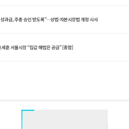
 성과급, 주총 승인 받도록”…상법·자본시장법 개정 시사
세훈 서울시장 “집값 해법은 공급” [종합]