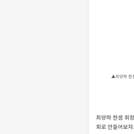
▲최양하 한
최양하 한샘 회장
회로 만들어보자