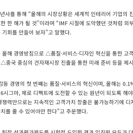
신년사를 통해 “올해의 시장상황은 세계적 인테리어 기업의 진
한 한 해가 될 것”이라며 “IMF 시절에 도약했던 것처럼 외
 기회를 만들어 보자”고 말했다.
은 올해 경영방침으로 △품질·서비스·디자인 혁신을 통한 고
△중국 중심의 건자재시장 진출을 통한 미래 준비 등을 제시
감동 경영의 첫 번째는 품질·서비스의 혁신이며, 올해는 0.1
6시그마, 제로 디펙트에 도전할 수 있는 원년이 되도록 해야 
 경쟁력만으로는 지속적인 고객가치 창출은 불가능하기에 디
치를 줄 수 있어야만 한다”고 주문했다.
 팀장 성과평가제도를 시험적 도입한 결과 임직원 모두가 더