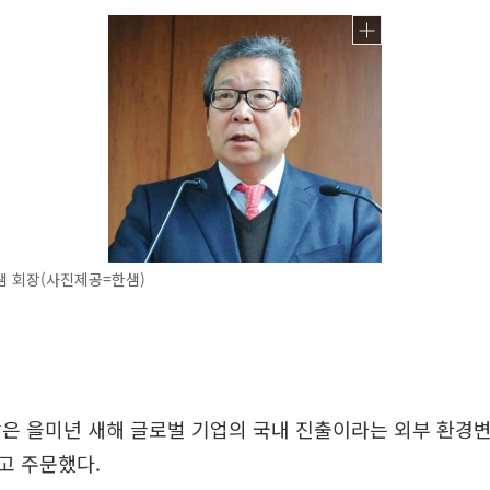
샘 회장(사진제공=한샘)
은 을미년 새해 글로벌 기업의 국내 진출이라는 외부 환경
고 주문했다.